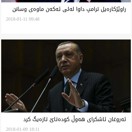
راوێژكاره‌يل ترامپ داوا له‌لى ئه‌كه‌ن ماوه‌ى وسانن
2018-01-11 09:48
سزا له‌بان ئيران دريژه‌و بكا
ئه‌روغان ئاشكراى هه‌وڵ كوده‌تاێ تازه‌يگ‌ كرد
2018-01-09 18:11