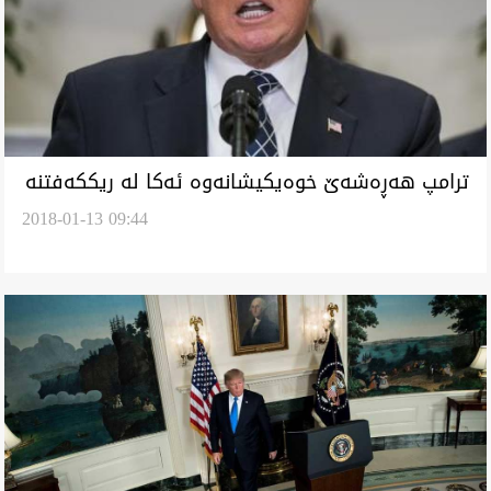
ترامپ هه‌ڕه‌شه‌ێ خوه‌يكيشانه‌وه‌ ئه‌كا له‌ ريككه‌فتنه‌
2018-01-13 09:44
ئه‌تۆميه‌گه‌