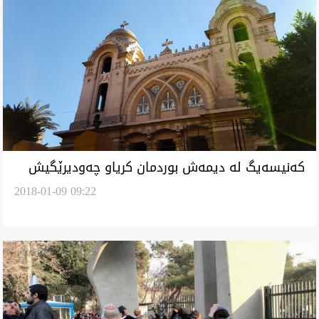
كه‌نيسه‌يگ له‌ ديمه‌ش بوردمان كرياو چه‌وديرێگيش
2018-01-09 09:22
نگه‌رانه‌