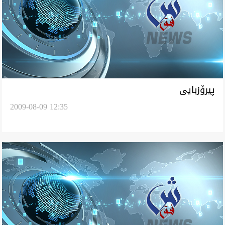
پیرۆزبایی
2009-08-09 12:35