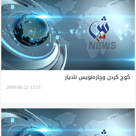
كوچ كردن وچاره‌نویس نادیار
2009-08-22 12:51