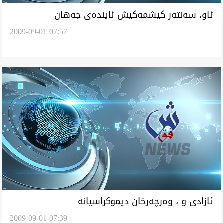
ئاو، سه‌نته‌ر كيشمه‌كيش ئاينده‌ی جه‌هان
2009-09-01 07:57
ئازادی و ، وه‌رچه‌رخان ديموكراسيانه‌
2009-09-01 07:39