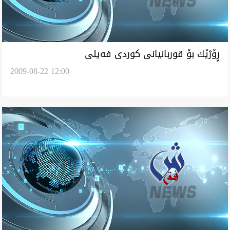
ڕۆژێك بۆ قوربانیانی‌ كوردی‌ فه‌یلی‌
2009-08-22 12:00