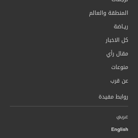
المنطقة والعالم
ريـاضة
كل الاخبار
مقال رأي
منوعات
عن قرب
روابط مفيدة
عربي
English