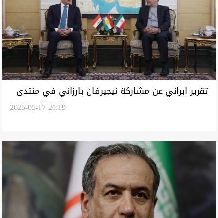
تقرير ايراني عن مشاركة نيجيرفان بارزاني في منتدى
2025-05-17 20:19
طهران: تجسيد نحو شرق أوسط أكثر توازناً