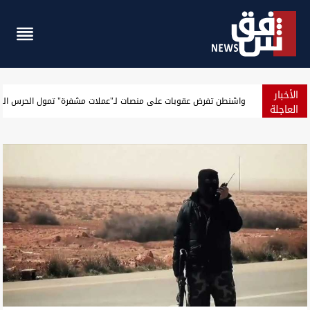
الأخبار
الجيش الأميركي يعلن حصيلة جديدة لنتائج حصار إيران
العاجلة