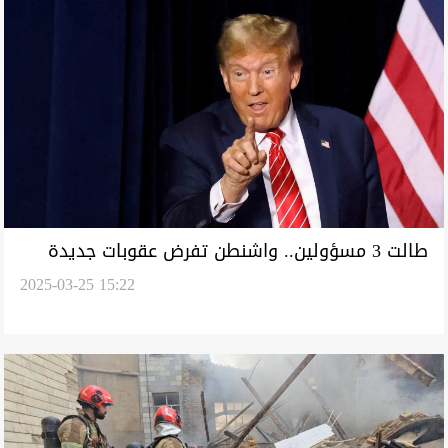
طالت 3 مسؤولين.. واشنطن تفرض عقوبات جديدة
2025-03-25 15:22
على طهران