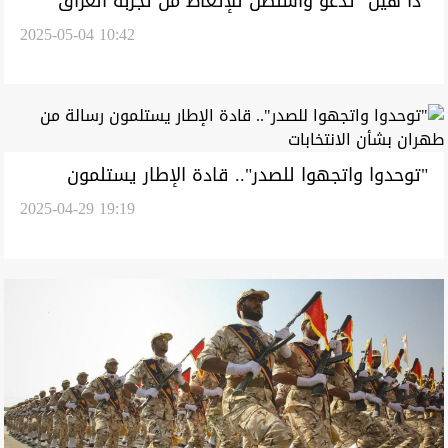
"ذا هيل" تدعو واشنطن للإتعاظ من تجربة العراق
2025-05-04 10:42
خلال مواجهة إيران
"توحدوا واتجهوا للصدر".. قادة الإطار يستلمون
2025-04-29 19:19
رسالة من طهران بشأن الانتخابات