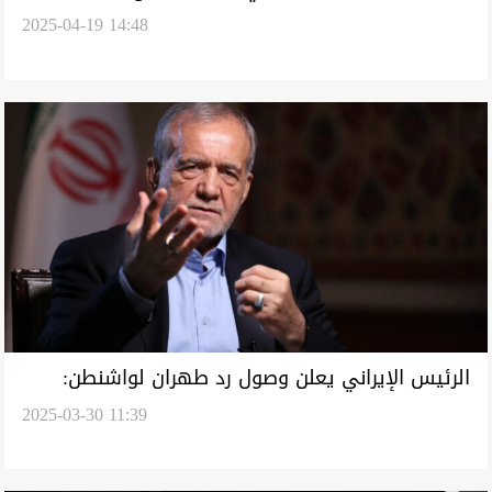
2025-04-19 14:48
الأمريكية - الإيرانية في روما
الرئيس الإيراني يعلن وصول رد طهران لواشنطن:
2025-03-30 11:39
مستعدون لمفاوضات غير مباشرة