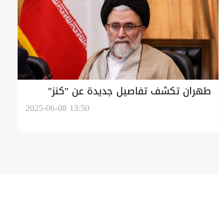
طهران تكشف تفاصيل جديدة عن "كنز"
النووي الإسرائيلي: نشره قريباً
2025-06-08 13:50