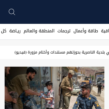
قية
طاقة وأعمال
ترجمات
المنطقة والعالم
ريـاضة
كل ا