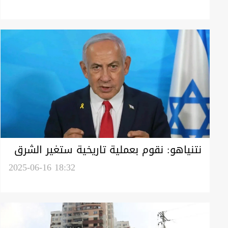
نتنياهو: نقوم بعملية تاريخية ستغير الشرق
الأوسط وإسقاط النظام الإيراني ممكن
2025-06-16 18:32