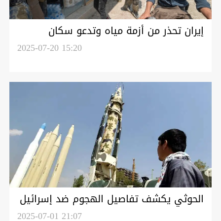
إيران تحذر من أزمة مياه وتدعو سكان
طهران لتقليل الاستهلاك
2025-07-20 15:20
الحوثي يكشف تفاصيل الهجوم ضد إسرائيل
والأخيرة تتوعدهم بمصير طهران
2025-07-01 21:07