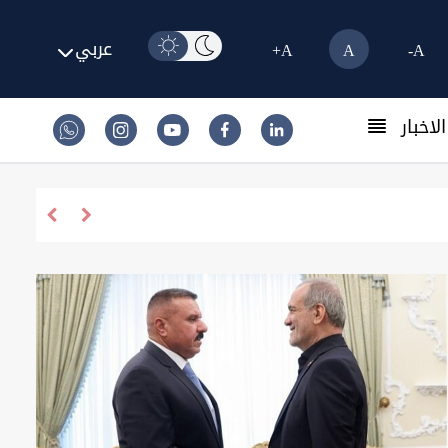
عربي
A+
A
A-
لاخبار
القضاء يطيح