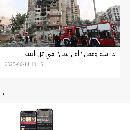
دراسة وعمل "أون لاين" في تل أبيب
وطهران بسبب الحرب
2025-06-14 19:16
ا