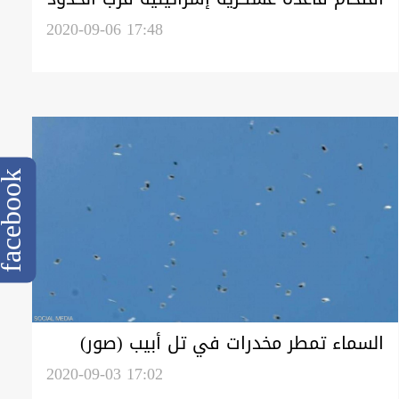
اللبنانية وسرقة أسلحتها
2020-09-06 17:48
cebook
السماء تمطر مخدرات في تل أبيب (صور)
2020-09-03 17:02