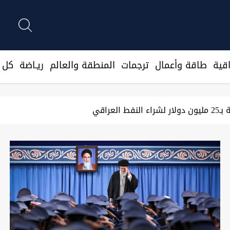
قية
طاقة وأعمال
ترجمات
المنطقة والعالم
ريـاضة
كل ا
ة الطاقة ويمهد لشراكة استراتيجية