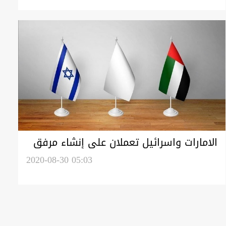
الامارات واسرائيل تعملان على إنشاء مرفق
استخباراتي يرصد إيران
2020-08-30 05:03