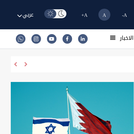
عربي
A+
A
A-
لاخبار