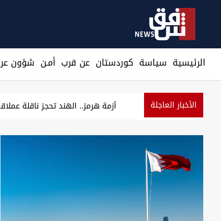
الرئيسية
سیاسة
كوردستان
عن قرب
أمـن
شؤون عرا
الأخبار العاجلة
مسؤول سوري: التعاون النفطي مع العراق يخفف أزم