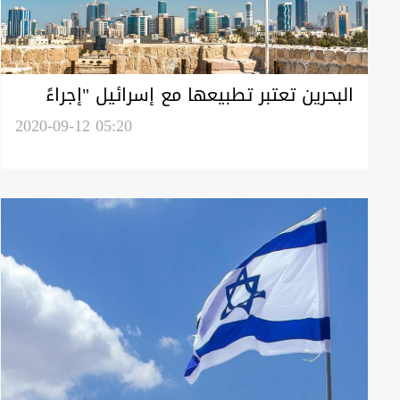
البحرين تعتبر تطبيعها مع إسرائيل "إجراءً
سيادياً وموقفاً شجاعاً"
2020-09-12 05:20