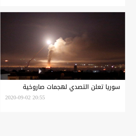
سوريا تعلن التصدي لهجمات صاروخية
إسرائيلية
2020-09-02 20:55