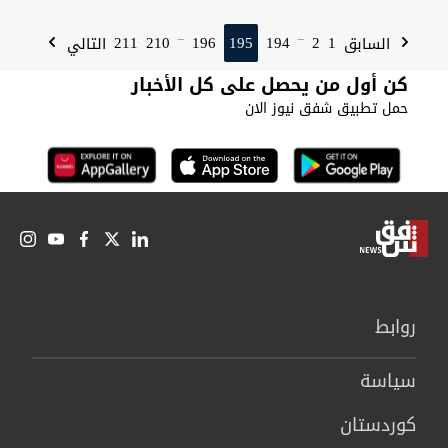
211
210
196
195
194
2
1
السابق
التالي
...
...
كن أول من يحصل على كل الأخبار
حمل تطبيق شفق نيوز الان
روابط
سیاسة
كوردستان