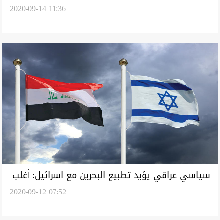
2020-09-14 11:36
سياسي عراقي يؤيد تطبيع البحرين مع اسرائيل: أغلب
2020-09-12 07:52
يهود الخليج هم من بلادي