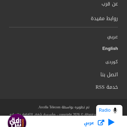
عن قرب
روابط مفيدة
عربي
English
کوردی
اتصل بنا
خدمة RSS
تم تطويره بواسطة Arcella Telecom.
Radio
جميع الحقوق محفوظة © copyright 2026 - مؤسسة شفق للثقافة والاعلام
عربي
من نحن؟
البنود والشروط
سياسة الخصوصية