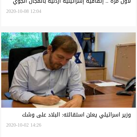
لأول مرة .. إتفاقية إسرائيلية أردنية بالمجال الجوي
2020-10-08 12:04
تشمل دولا بينها العراق
وزير اسرائيلي يعلن استقالته: البلاد على وشك
2020-10-02 14:26
الانهيار