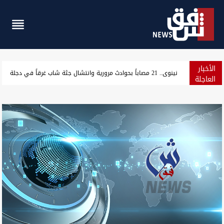
الأخبار
حراك شمال البصرة يرفع 5 مطالب ويهدد بإغلاق الشوارع والحقول النفطية
العاجلة