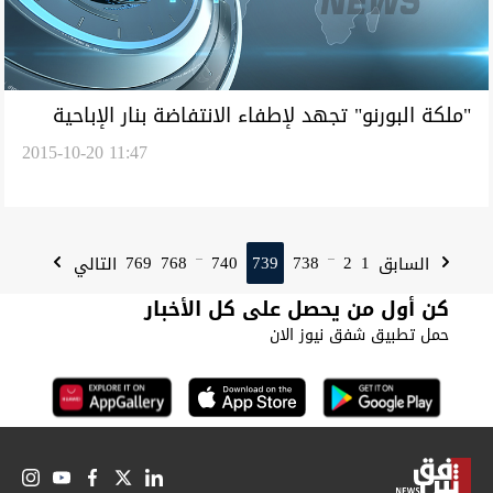
"ملكة البورنو" تجهد لإطفاء الانتفاضة بنار الإباحية
2015-10-20 11:47
769
768
740
739
738
2
1
السابق
التالي
...
...
كن أول من يحصل على كل الأخبار
حمل تطبيق شفق نيوز الان