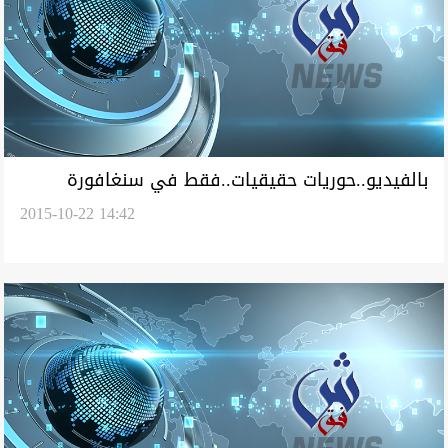
بالفيديو..حوريات حقيقيات..فقط في سنغافورة
2015-10-22 14:42