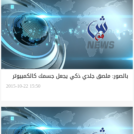
بالصور: ملصق جلدي ذكي يجعل جسمك كالكمبيوتر
2015-10-22 15:50