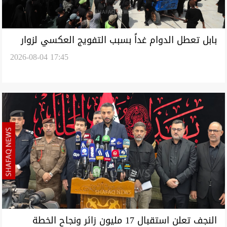
‏بابل تعطل الدوام غداً بسبب التفويج العكسي لزوار
2026-08-04 17:45
الأربعينية
النجف تعلن استقبال 17 مليون زائر ونجاح الخطة