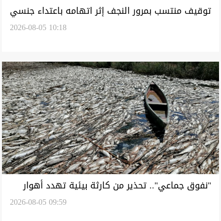
توقيف منتسب بمرور النجف إثر اتهامه باعتداء جنسي
2026-08-05 10:18
على امرأة
"نفوق جماعي".. تحذير من كارثة بيئية تهدد أهوار
2026-08-05 09:59
الجنوب العراقي (فيديو)