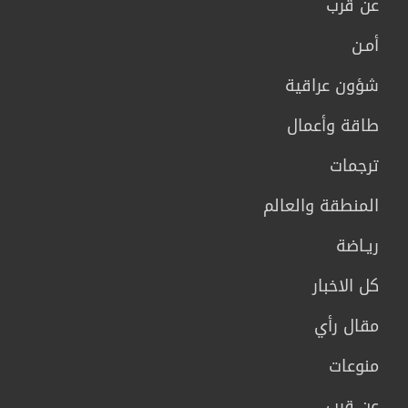
عن قرب
أمـن
شؤون عراقية
طاقة وأعمال
ترجمات
المنطقة والعالم
ريـاضة
كل الاخبار
مقال رأي
منوعات
عن قرب