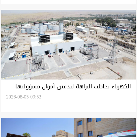
الكهرباء تخاطب النزاهة لتدقيق أموال مسؤوليها
2026-08-05 09:53
منذ 2005 وتجري تغييراً بإدارة إنتاج الجنوب