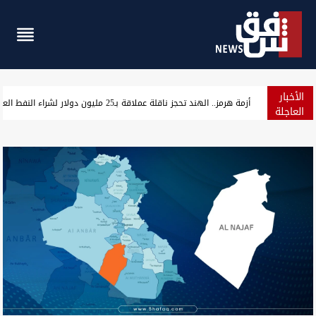
الأخبار
مسؤول سوري: التعاون النفطي مع العراق يخفف أزمة الطاقة ويمهد ل
العاجلة