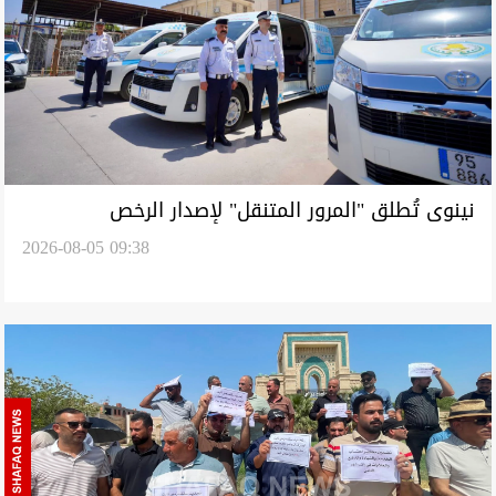
نينوى تُطلق "المرور المتنقل" لإصدار الرخص
2026-08-05 09:38
والسنويات أمام منازل المواطنين