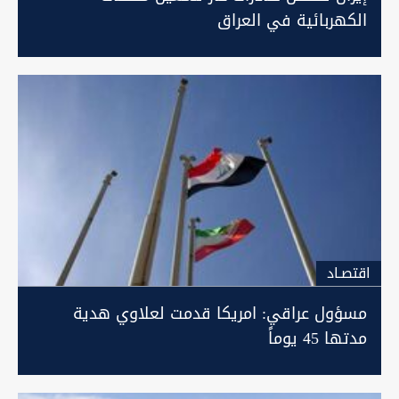
الكهربائية في العراق
اقتصـاد
مسؤول عراقي: امريكا قدمت لعلاوي هدية
مدتها 45 يوماً