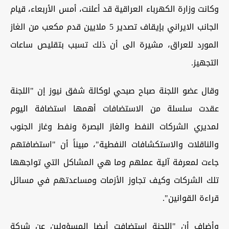
وكانت وزارة الكهرباء العراقية قد أعلنت، أمس الأربعاء، قيام
الجانب الايراني بإيقاف تصدير 5 ملايين قدم مكعب من الغاز
المورد للعراق، مشيرة الى أن ذلك تسبب بتقليص ساعات
التجهيز.
وقال عضو اللجنة صباح صبحي لوكالة شفق نيوز إن "اللجنة
عقدت سلسلة من الاستضافات أهمها استضافة اليوم
لمديري الشركات النفط والغاز البصرة ونفط وغاز الجنوب
والناقلات والاستكشافات النفطية"، مبيناً أن "استضافتهم
جاءت لمعرفة آلية عملهم وما هي المشاكل التي تواجهها
تلك الشركات وكيف تجاوز الأزمات ومساعدتهم في مسائل
قراءة القوانين".
وأضاف أن "اللجنة استضافت أيضا المسؤولين عن شركة