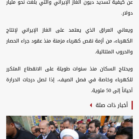
عن كيفية تسديد ديون الغاز الإيراني والتي بلغت نحو مليار
دولار.
ويعاني العراق الذي يعتمد على الغاز الإيراني لإنتاج
الكهرباء، من أزمة نقص كهرباء مزمنة منذ عقود جراء الحصار
والحروب المتتالية.
ويحتاج السكان منذ سنوات طويلة على الانقطاع المتكرر
للكهرباء وخاصة في فصل الصيف، إذا تصل درجات الحرارة
أحياناً إلى 50 مئوية.
أخبار ذات صلة