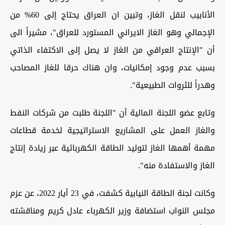
الأنابيب لنقل الغاز، وتبين ان العراق يحتاج إلى 60% من
الإجمالي وهو الغاز الايراني المستورد للعراق"، مشيراً الى
أن "الإنتاج العراقي من الغاز لا يصل إلى الاكتفاء الذاتي
بسبب عدم وجود إمكانيات، وان هناك حرقا للغاز المصاحب
وهدراً للثروات الطبيعية".
وتابع عضو اللجنة المالية أن "اللجنة طلبت من شركات النفط
والغاز العمل على المشاريع الاستراتيجية لخدمة قطاعات
مهمة أهمها الغاز لتوليد الطاقة الكهربائية عبر زيادة إنتاج
الغاز والاستفادة منه".
وكانت لجنة الطاقة النيابية كشفت، في 23 أيار 2022، عن عزم
مجلس النواب استضافة وزير الكهرباء عادل كريم ومناقشته