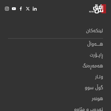
لینكەكان
هــــه‌واڵ
ڕاپــۆرت
هه‌مه‌ڕه‌نگ
وتـار
گوڵ سوو
هونه‌ر
ئەدەب و مێژوو