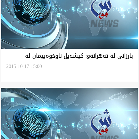
بارزانى له‌ ته‌هرانه‌و: كيشه‌يل ناوخوه‌ييمان له‌
2015-10-17 15:00
كوردستان وه‌ گفتگوو چاره‌سه‌ر ئه‌دێ