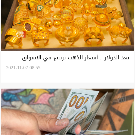
بعد الدولار .. أسعار الذهب ترتفع في الاسواق
2021-11-07 08:55
العراقية