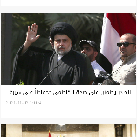
الصدر يطمئن على صحة الكاظمي "حفاظاً على هيبة
2021-11-07 10:04
الدولة"