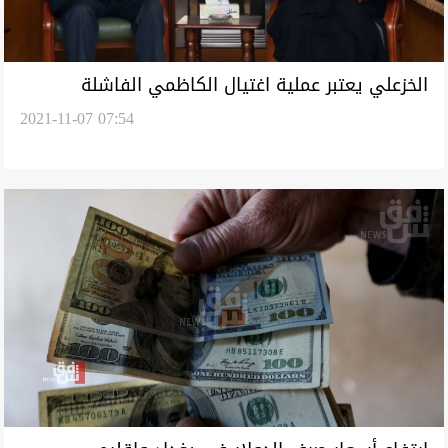
الخزعلي يعتبر عملية اغتيال الكاظمي الفاشلة
2021-11-07 07:54
"محاولة لخلط الأوراق" والمالكي يدعو لمعالجة
"حكيمة"