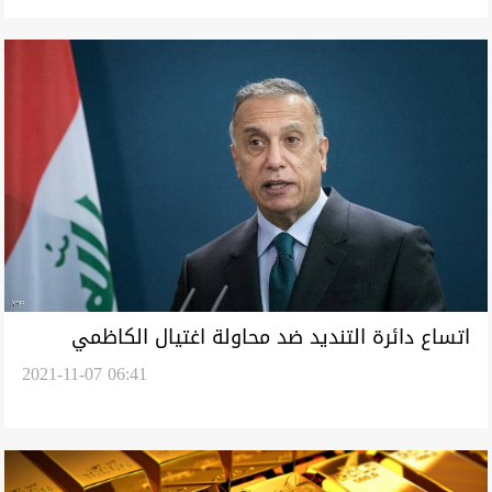
اتساع دائرة التنديد ضد محاولة اغتيال الكاظمي
2021-11-07 06:41
والداخلية: تمت بثلاث طائرات مسيرة