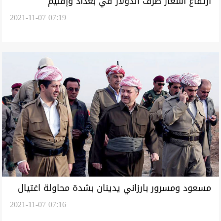
ارتفاع أسعار صرف الدولار في بغداد وإقليم
2021-11-07 07:19
كوردستان
مسعود ومسرور بارزاني يدينان بشدة محاولة اغتيال
2021-11-07 07:16
الكاظمي