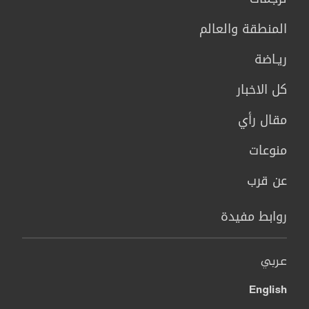
المنطقة والعالم
ريـاضة
كل الاخبار
مقال رأي
منوعات
عن قرب
روابط مفيدة
عربي
English