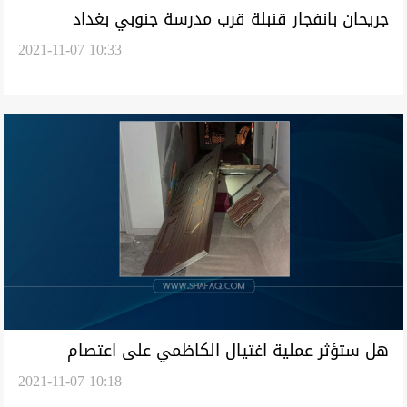
جريحان بانفجار قنبلة قرب مدرسة جنوبي بغداد
2021-11-07 10:33
هل ستؤثر عملية اغتيال الكاظمي على اعتصام
2021-11-07 10:18
الرافضين للانتخابات؟.. الإطار التنسيقي يكشف