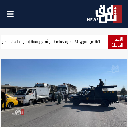
الأخبار
"سلاح الفصائل إلى الحشد".. اتفاق على التسليم قبل نهاية أيلول (خ
العاجلة