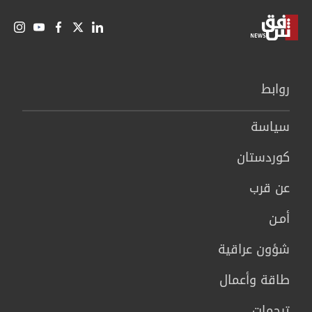
روابط
سیاسة
كوردستان
عن قرب
أمـن
شؤون عراقية
طاقة وأعمال
ترجمات