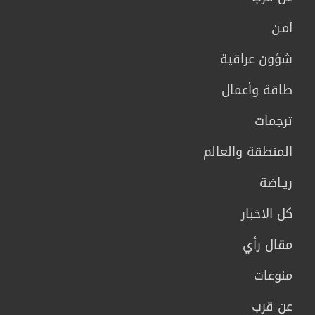
أمـن
شؤون عراقية
طاقة وأعمال
ترجمات
المنطقة والعالم
ريـاضة
كل الاخبار
مقال رأي
منوعات
عن قرب