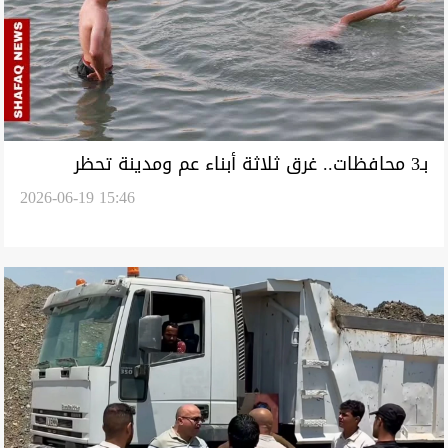
بـ3 محافظات.. غرق ثلاثة أبناء عم ومدينة تحظر
2026-06-19 15:46
السباحة