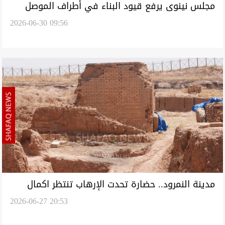
مجلس نينوى يرفع قيود البناء في أطراف الموصل
2026-06-30 09:56
ويتوعد بملاحقة المعرقلين
مدينة النمرود.. حضارة تحدت الإرهاب تنتظر اكمال
2026-06-27 20:53
تأهيلها (صور)