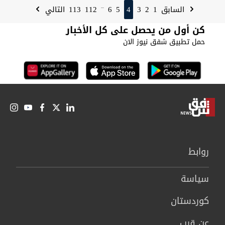
113
112
6
5
4
3
2
1
السابق
التالي
...
كن أول من يحصل على كل الأخبار
حمل تطبيق شفق نيوز الان
روابط
سیاسة
كوردستان
عن قرب