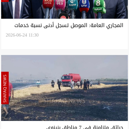
المجاري العامة: الموصل تسجل أدنى نسبة خدمات
2026-06-24 11:30
الصرف الصحي في العراق
حرائق متزامنة في 7 مناطق بنينوى