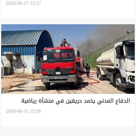
2026-06-17 12:17
التصريح الأمني لحاملي "الموحدة"
الدفاع المدني يخمد حريقين في منشأة رياضية
2026-06-11 15:58
ببغداد ومزارع في نينوى