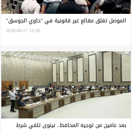
الموصل تغلق مقالع غير قانونية في "حاوي الجوسق"
2026-06-17 12:50
بعد عامين من توجيه المحافظ.. نينوى تلغي شرط