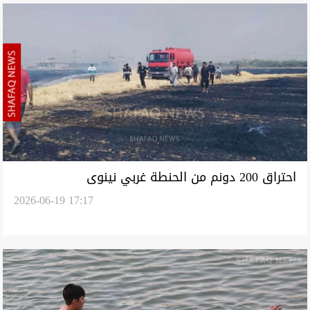
احتراق 200 دونم من الحنطة غربي نينوى
2026-06-19 17:17