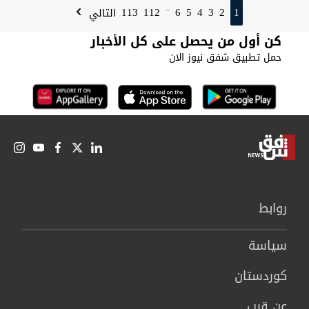
113
112
6
5
4
3
2
1
التالي
...
كن أول من يحصل على كل الأخبار
حمل تطبيق شفق نيوز الان
روابط
سیاسة
كوردستان
عن قرب