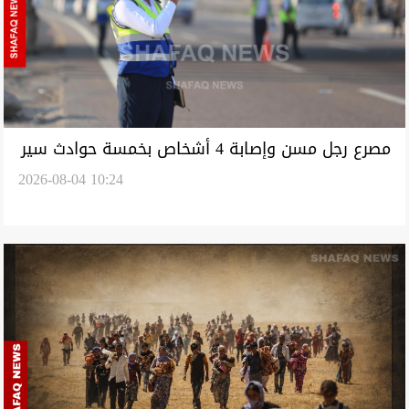
مصرع رجل مسن وإصابة 4 أشخاص بخمسة حوادث سير
2026-08-04 10:24
في نينوى