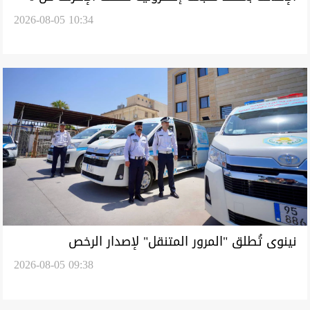
2026-08-05 10:34
آلاف مستخدم في نينوى
نينوى تُطلق "المرور المتنقل" لإصدار الرخص
2026-08-05 09:38
والسنويات أمام منازل المواطنين