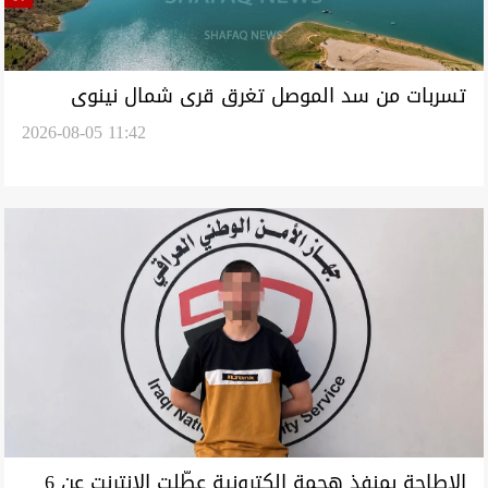
تسربات من سد الموصل تغرق قرى شمال نينوى
2026-08-05 11:42
والأهالي يستغيثون (فيديو)
الإطاحة بمنفذ هجمة إلكترونية عطّلت الإنترنت عن 6