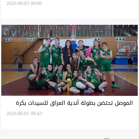
2026-08-03 09:06
رضيع وجثة ستيني
الموصل تحتضن بطولة أندية العراق للسيدات بكرة
2026-08-01 09:43
السلة