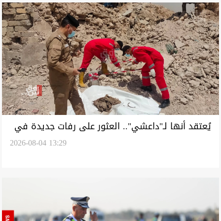
يُعتقد أنها لـ"داعشي".. العثور على رفات جديدة في
2026-08-04 13:29
نينوى