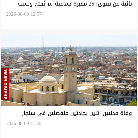
نائبة عن نينوى: 25 مقبرة جماعية لم تُفتح ونسبة
2026-08-09 12:57
إنجاز الملف لا تتجاوز 54%
وفاة مدنيين اثنين بحادثين منفصلين في سنجار
2026-08-09 11:30
وتلعفر