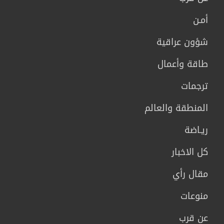
أمـن
شؤون عراقية
طاقة وأعمال
ترجمات
المنطقة والعالم
ريـاضة
كل الاخبار
مقال رأي
منوعات
عن قرب