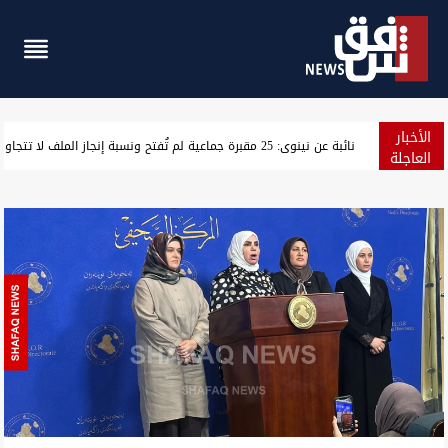
الأخبار
"سلاح الفصائل إلى الحشد".. اتفاق على التسليم قبل نهاية أيلول (خ
العاجلة