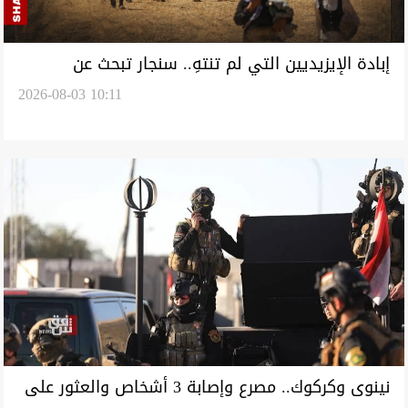
إبادة الإيزيديين التي لم تنتهِ.. سنجار تبحث عن
2026-08-03 10:11
مفقوديها بعد 12 عاماً
نينوى وكركوك.. مصرع وإصابة 3 أشخاص والعثور على