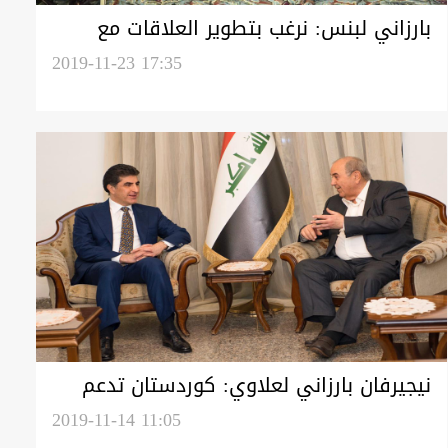
بارزاني لبنس: نرغب بتطوير العلاقات مع
امريكا وان تشمل المجالات كافة
2019-11-23 17:35
نيجيرفان بارزاني لعلاوي: كوردستان تدعم
أي تعديل يصب في مصلحة العراقيين
2019-11-14 11:05