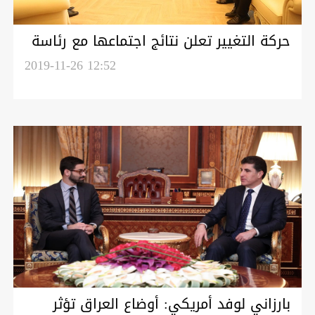
حركة التغيير تعلن نتائج اجتماعها مع رئاسة
اقليم كوردستان
2019-11-26 12:52
بارزاني لوفد أمريكي: أوضاع العراق تؤثر