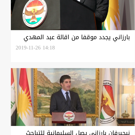
بارزاني يجدد موقفا من اقالة عبد المهدي
وتعديل الدستور: بغداد لم ترسل لنا 17%
2019-11-26 14:18
ابدا
نيجيرفان بارزاني يصل السليمانية للتباحث