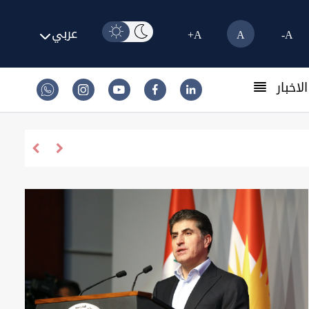
عربي
A+
A
A-
لاخبار