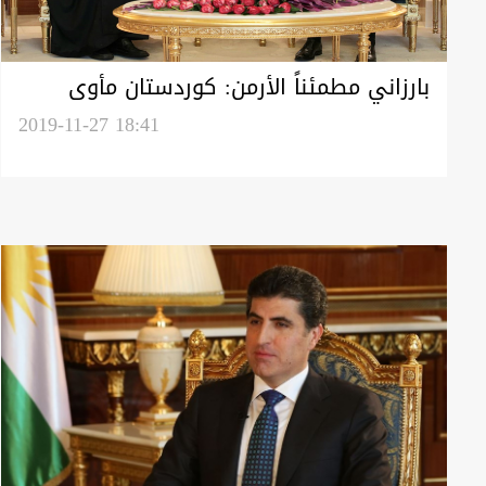
بارزاني مطمئناً الأرمن: كوردستان مأوى
لجميع المكونات الدينية والقومية
2019-11-27 18:41