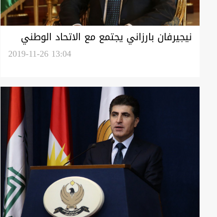
نيجيرفان بارزاني يجتمع مع الاتحاد الوطني
في السليمانية
2019-11-26 13:04