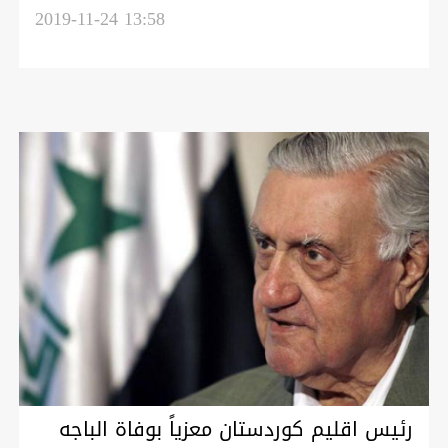
علينا ونريد حل المشاكل مع بغداد بالحوار
2019-11-24 13:58
رئيس اقليم كوردستان معزياً بوفاة الباجه