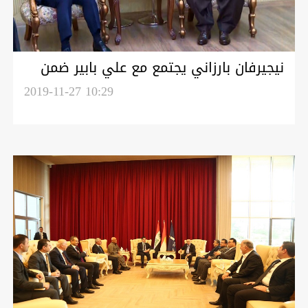
نيجيرفان بارزاني يجتمع مع علي بابير ضمن
اطار لقاءاته بالأحزاب الكوردستانية
2019-11-27 10:29