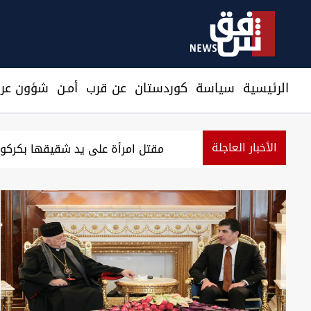
الرئيسية
سیاسة
كوردستان
عن قرب
أمـن
شؤون عرا
الأخبار العاجلة
وقفتان احتجاجيتان في الموصل وال