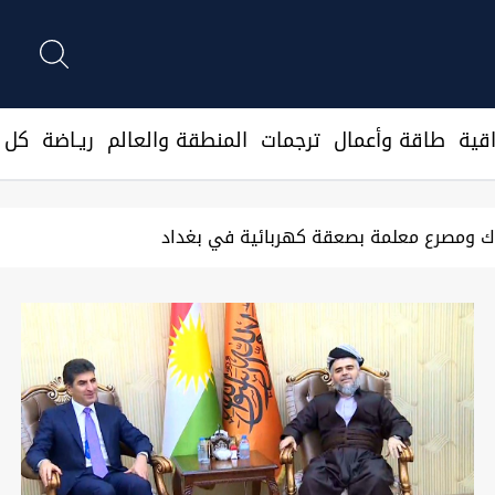
قية
طاقة وأعمال
ترجمات
المنطقة والعالم
ريـاضة
كل ا
كوت: مطالبات بالحقوق والخدمات