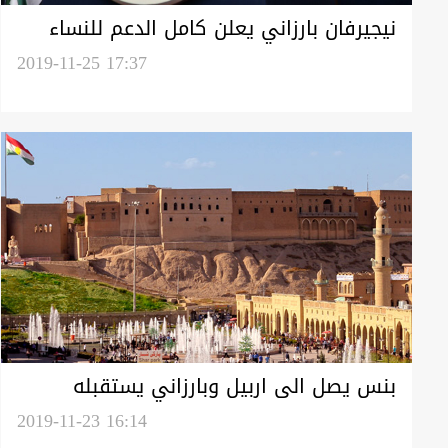
نيجيرفان بارزاني يعلن كامل الدعم للنساء
والمساواة بين الجنسين في الاقليم
2019-11-25 17:37
بنس يصل الى اربيل وبارزاني يستقبله
2019-11-23 16:14