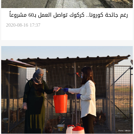
رغم جائحة كورونا.. كركوك تواصل العمل بـ60 مشروعاً
2020-08-16 17:37