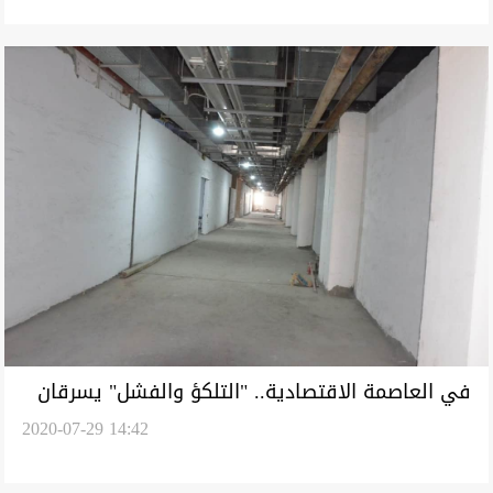
في العاصمة الاقتصادية.. "التلكؤ والفشل" يسرقان
2020-07-29 14:42
بريق الأمل من المرضى