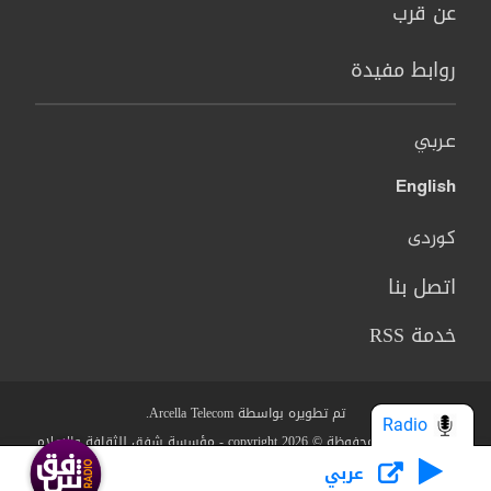
عن قرب
روابط مفيدة
عربي
English
کوردی
اتصل بنا
خدمة RSS
تم تطويره بواسطة Arcella Telecom.
Radio
جميع الحقوق محفوظة © copyright 2026 - مؤسسة شفق للثقافة والاعلام
عربي
من نحن؟
البنود والشروط
سياسة الخصوصية