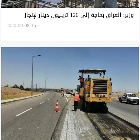
وزير: العراق بحاجة إلى 126 تريليون دينار لإنجاز
2020-09-08 16:21
مشاريع قيد الإنشاء