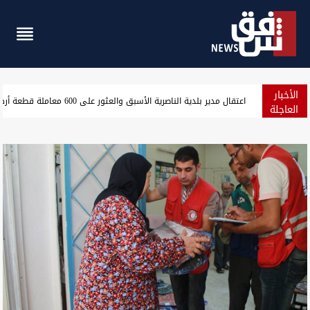
الأخبار
انخفاض طفيف بأسعار الدولار في بغداد وأربيل
ا
العاجلة