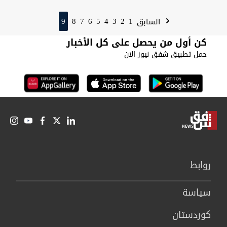
9
8
7
6
5
4
3
2
1
السابق
كن أول من يحصل على كل الأخبار
حمل تطبيق شفق نيوز الان
روابط
سیاسة
كوردستان