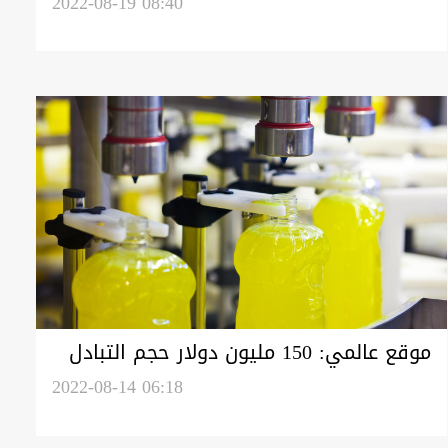
2022-08-19 08:40
موقع عالمي: 150 مليون دولار حجم التبادل
التجاري بين العراق ولبنان
2022-08-14 06:18