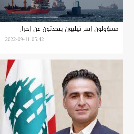
مسؤولون إسرائيليون يتحدثون عن إحراز
تقدم بمحادثات ترسيم الحدود البحرية مع
2022-09-11 05:42
لبنان