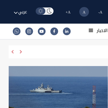
عربي
A+
A
A-
لاخبار