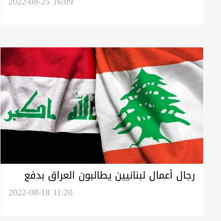
اعتباراً من الغد
2022-08-25 16:09
رجال أعمال لبنانيين يطالبون العراق بدفع
ديون عالقة منذ التسعينيات
2022-08-18 11:20