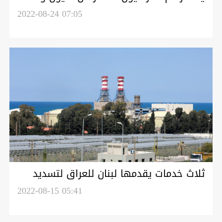
ألف سائح زار لبنان
2022-08-24 07:05
ثلاث خدمات يقدمها لبنان للعراق لتسديد
550 مليون دولار جراء استيراد الفيول
2022-08-15 05:41