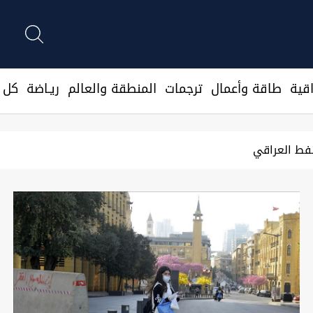
قية
طاقة وأعمال
ترجمات
المنطقة والعالم
ريـاضة
كل ا
رسو 3 ناقلات في البصرة لتحميل النفط العراقي