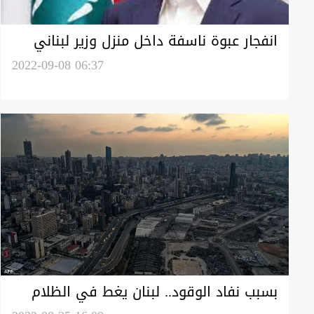
انفجار عبوة ناسفة داخل منزل وزير لبناني
2022-09-08 06:37
بسبب نفاد الوقود.. لبنان يغط في الظلام