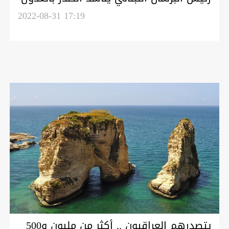
عن اعتزال السياسة
2022-08-31 17:19
يتصدرهم العراقيون .. أكثر من مليون و500