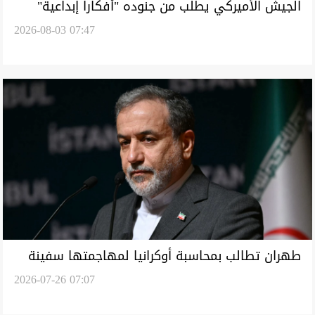
الجيش الأميركي يطلب من جنوده "أفكاراً إبداعية"
2026-08-03 07:47
لمعاقبة إيران
طهران تطالب بمحاسبة أوكرانيا لمهاجمتها سفينة
2026-07-26 07:07
إيرانية في بحر قزوين