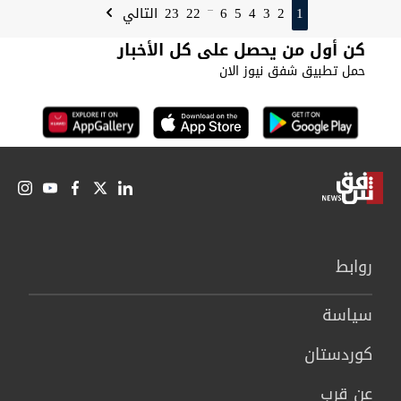
23
22
6
5
4
3
2
1
التالي
...
كن أول من يحصل على كل الأخبار
حمل تطبيق شفق نيوز الان
روابط
سیاسة
كوردستان
عن قرب