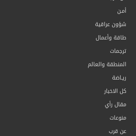
أمـن
شؤون عراقية
طاقة وأعمال
ترجمات
المنطقة والعالم
ريـاضة
كل الاخبار
مقال رأي
منوعات
عن قرب