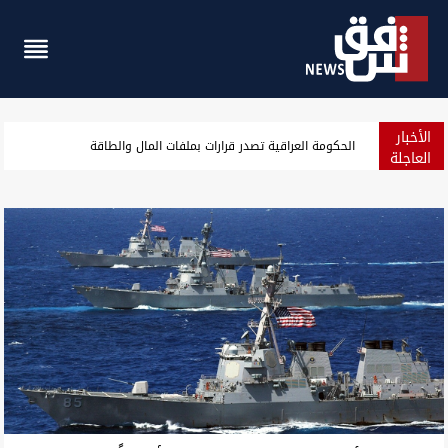
الأخبار
انفجار بحافلة "نقل ركاب" في العاصمة السورية
العاجلة