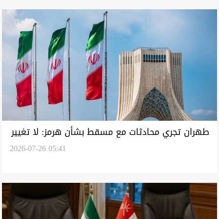
طهران تجري محادثات مع مسقط بشأن هرمز: لا تغيير
2026-07-26 05:41
في حركة الملاحة