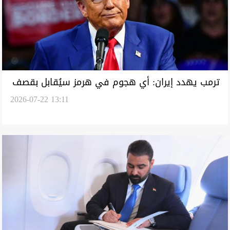
ترمب يهدد إيران: أي هجوم في هرمز سيُقابل بقصف
2026-07-22 13:11
منشآت حيوية