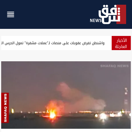
الأخبار
الجيش الأميركي يعلن حصيلة جديدة لنتائج حصار إيران
العاجلة