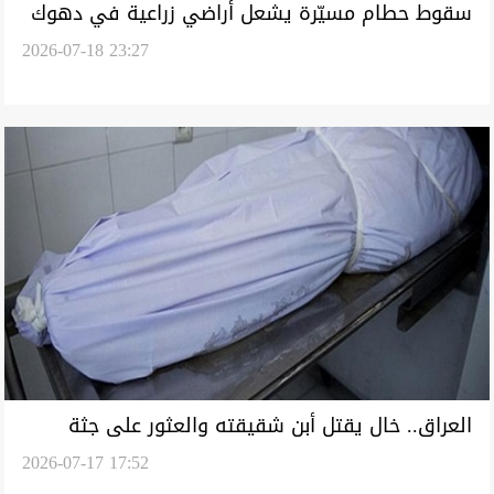
سقوط حطام مسيّرة يشعل أراضي زراعية في دهوك
2026-07-18 23:27
العراق.. خال يقتل أبن شقيقته والعثور على جثة
2026-07-17 17:52
وإنقاذ شبان من الغرق