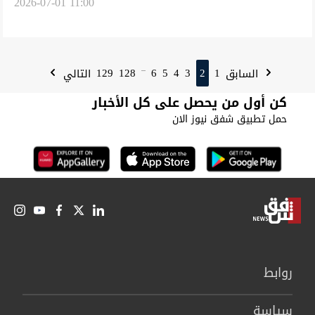
2026-07-01 11:00
129
128
6
5
4
3
2
1
السابق
التالي
...
كن أول من يحصل على كل الأخبار
حمل تطبيق شفق نيوز الان
روابط
سیاسة