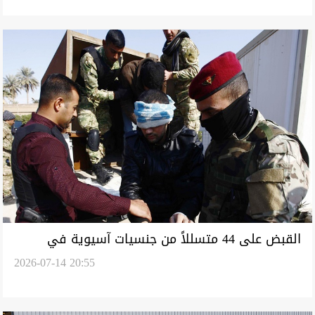
القبض على 44 متسللاً من جنسيات آسيوية في
2026-07-14 20:55
دهوك وواسط