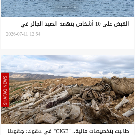
القبض على 10 أشخاص بتهمة الصيد الجائر في
2026-07-11 12:54
دهوك
طالبت بتخصيصات مالية.. "CIGE" في دهوك: جهودنا