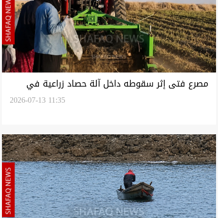
مصرع فتى إثر سقوطه داخل آلة حصاد زراعية في
2026-07-13 11:35
دهوك