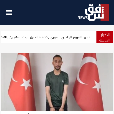
الأخبار
تأكيدا لشفق نيوز.. "المقاومة العراقية" تعلن تأجيل ردها على السعودي
العاجلة