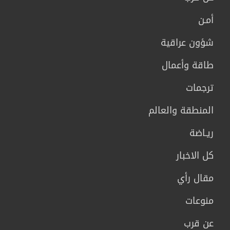
أمـن
شؤون عراقية
طاقة وأعمال
ترجمات
المنطقة والعالم
ريـاضة
كل الاخبار
مقال رأي
منوعات
عن قرب