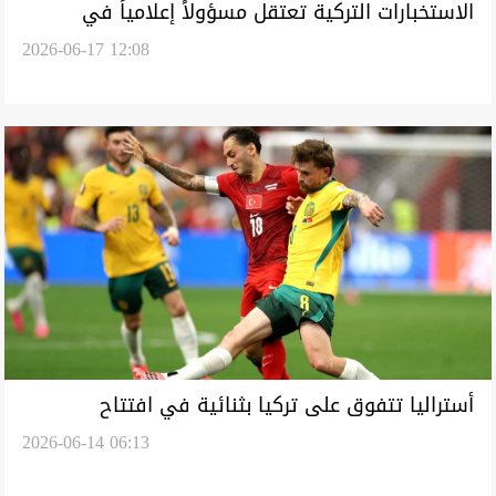
الاستخبارات التركية تعتقل مسؤولاً إعلامياً في
2026-06-17 12:08
"داعش"
أستراليا تتفوق على تركيا بثنائية في افتتاح
2026-06-14 06:13
مشوارها بالمونديال