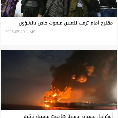
مقترح أمام ترمب لتعيين مبعوث خاص بالشؤون
2026-05-29 11:49
الكوردية
أوكرانيا: مسيرة روسية هاجمت سفينة تركية