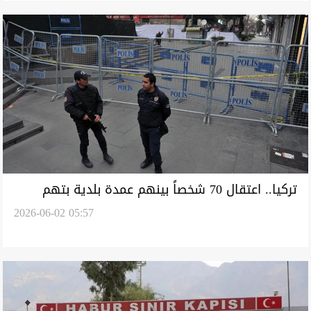
تركيا.. اعتقال 70 شخصاً بينهم عمدة بلدية بتهم
2026-06-02 05:57
فساد