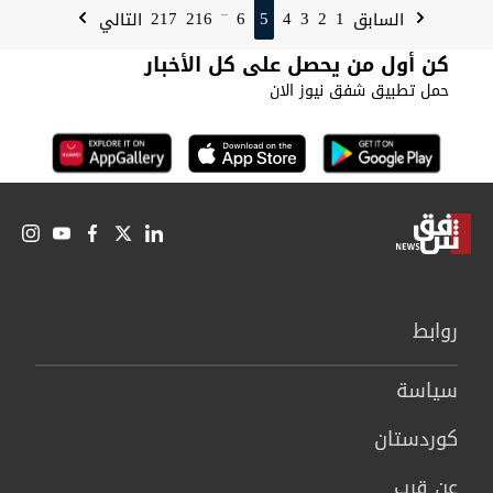
217
216
6
5
4
3
2
1
السابق
التالي
...
كن أول من يحصل على كل الأخبار
حمل تطبيق شفق نيوز الان
روابط
سیاسة
كوردستان
عن قرب