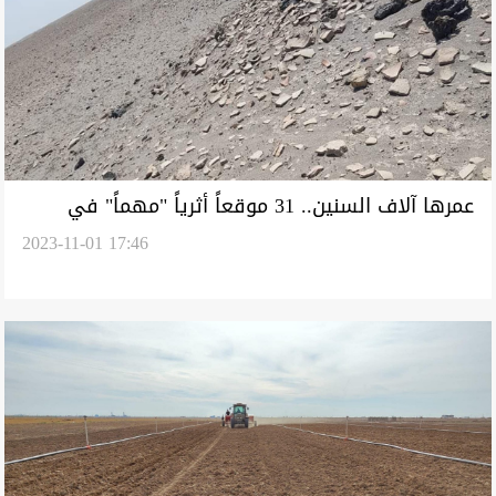
عمرها آلاف السنين.. 31 موقعاً أثرياً "مهماً" في
2023-11-01 17:46
المثنى ترى النور