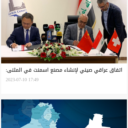
اتفاق عراقي صيني لإنشاء مصنع اسمنت في المثنى:
2023-07-10 17:49
سينتج مليوني طن سنوياً واليد العاملة عراقية