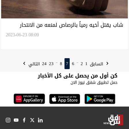
شاب يقتل أخيه رمياً بالرصاص لمنعه من الانتحار
2023-06-23 08:09
جنوبي العراق
24
23
8
7
6
2
1
السابق
التالي
...
...
كن أول من يحصل على كل الأخبار
حمل تطبيق شفق نيوز الان