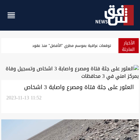
الأخبار
بغداد.. إغلاق سريع الشعلة بعد انفجار صهريج واحتراق سيارات
العاجلة
العثور على جثة فتاة ومصرع واصابة 3 اشخاص
2023-11-13 11:52
وتسجيل وفاة بمركز امني في 3 محافظات