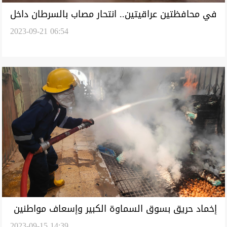
في محافظتين عراقيتين.. انتحار مصاب بالسرطان داخل
2023-09-21 06:54
المستشفى واعتقال اجانب
إخماد حريق بسوق السماوة الكبير وإسعاف مواطنين
2023-09-15 14:39