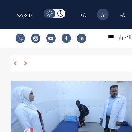
عربي
A+
A
A-
لاخبار
مسؤول أمير