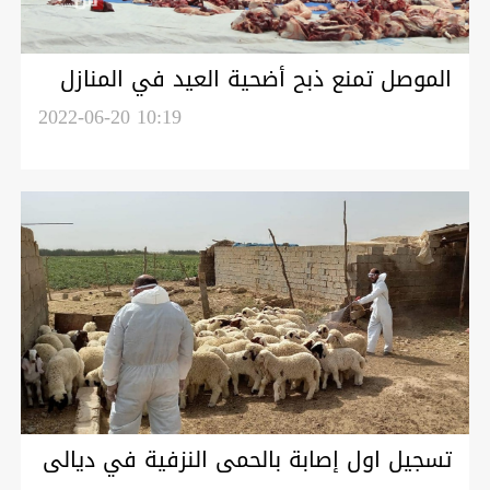
الموصل تمنع ذبح أضحية العيد في المنازل
2022-06-20 10:19
تسجيل اول إصابة بالحمى النزفية في ديالى