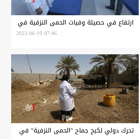
ارتفاع في حصيلة وفيات الحمى النزفية في
العراق
2022-06-19 07:46
تحرك دولي لكبح جماح "الحمى النزفية" في