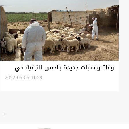
وفاة وإصابات جديدة بالحمى النزفية في
ذي قار
2022-06-06 11:29
ا