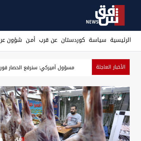
الرئيسية
سیاسة
كوردستان
عن قرب
أمـن
شؤون عرا
الأخبار العاجلة
تقال مدير بلدية الناصرية الأسبق والعثور على 600 معاملة قطعة أرض