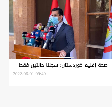
صحة إقليم كوردستان: سجلنا حالتين فقط
بالحمى النزفية وقد تماثلا للشفاء
2022-06-01 09:49