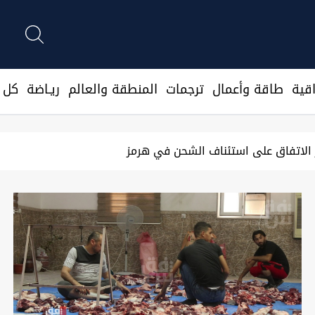
قية
طاقة وأعمال
ترجمات
المنطقة والعالم
ريـاضة
كل ا