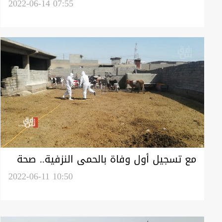
الحمى النزفية في العراق
2022-06-14 07:55
مع تسجيل أول وفاة بالحمى النزفية.. صحة
كوردستان تحث المواطنين على الوقاية
2022-06-11 10:50