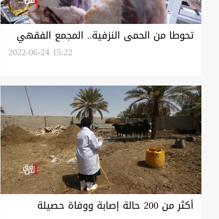
تحوطا من الحمى النزفية.. المجمع الفقهي
العراقي يشكل لجنة لفحص الأضاحي
2022-06-24 15:22
أكثر من 200 حالة إصابة ووفاة حصيلة