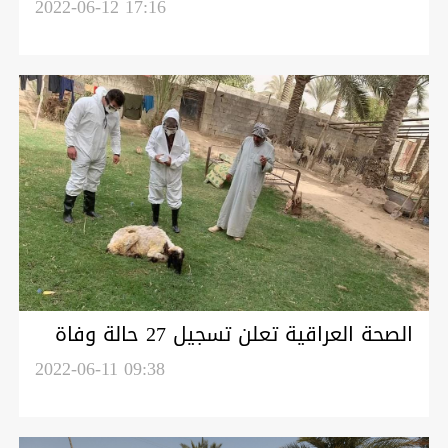
2022-06-12 17:16
الصحة العراقية تعلن تسجيل 27 حالة وفاة
بفيروس النزفية احداها في اربيل
2022-06-11 09:38