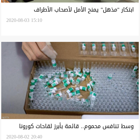
ابتكار "مذهل" يمنح الأمل لأصحاب الأطراف
2020-08-03 15:10
الاصطناعية
وسط تنافس محموم.. قائمة بأبرز لقاحات كورونا
2020-08-02 20:40
المنتظرة