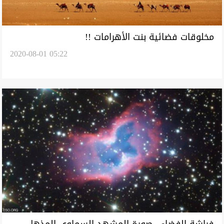
مخلوقات فضائية بنت الأهرامات !!
2020-08-01 05:22
فراشة الفضاء.. صورة المشهد السماوي المذهل