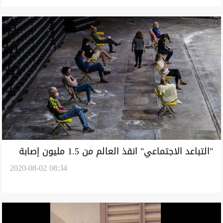
"التباعد الاجتماعي" انقذ العالم من 1.5 مليون إصابة
2020-08-02 08:34
بكورونا