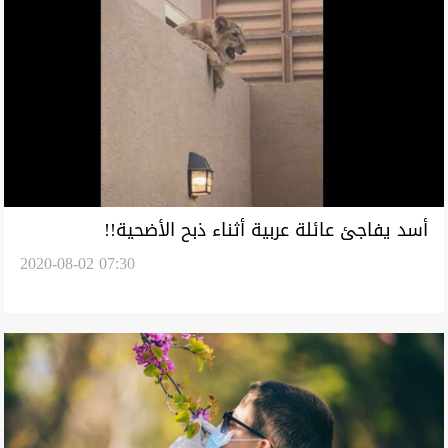
أسد يفاجئ عائلة عربية أثناء ذبح الأضحية!!
2020-08-02 07:30