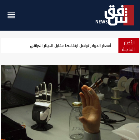
الأخبار
الداخلية العراقية لـ شفق نيوز: لا تعليمات لحظر التجوال نهاية أيلول
العاجلة