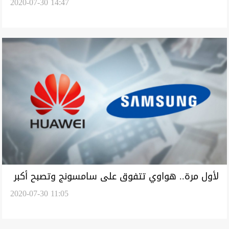
2020-07-30 14:47
"برسفيرنس" إلى المريخ
لأول مرة.. هواوي تتفوق على سامسونج وتصبح أكبر
2020-07-30 11:05
مزود للهواتف الذكية