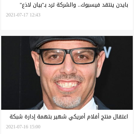
بايدن ينتقد فيسبوك.. والشركة ترد بـ"بيان لاذع"
2021-07-17 12:43
اعتقال منتج أفلام أمريكي شهير بتهمة إدارة شبكة
2021-07-16 15:00
دعارة