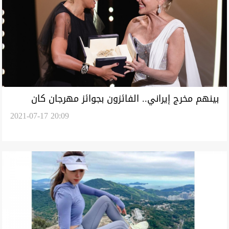
بينهم مخرج إيراني.. الفائزون بجوائز مهرجان كان
2021-07-17 20:09
السينمائي