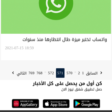
واتساب تختبر ميزة طال انتظارها منذ سنوات
2021-07-15 18:59
769
768
572
571
570
2
1
السابق
التالي
...
...
كن أول من يحصل على كل الأخبار
حمل تطبيق شفق نيوز الان