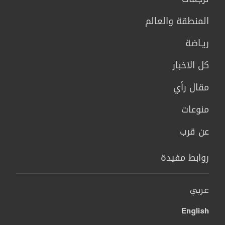
المنطقة والعالم
ريـاضة
كل الاخبار
مقال رأي
منوعات
عن قرب
روابط مفيدة
عربي
English