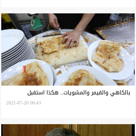
بالكاهي والقيمر والمشويات.. هكذا استقبل
2021-07-20 06:43
البغداديون عيد الأضحى