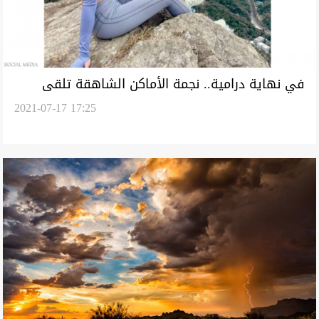
في نهاية درامية.. نجمة الأماكن الشاهقة تلقى
2021-07-17 17:25
مصرعها