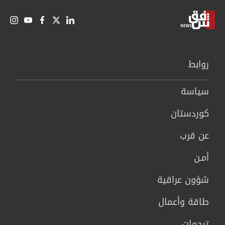
روابط
سیاسة
كوردستان
عن قرب
أمـن
شؤون عراقية
طاقة وأعمال
ترجمات