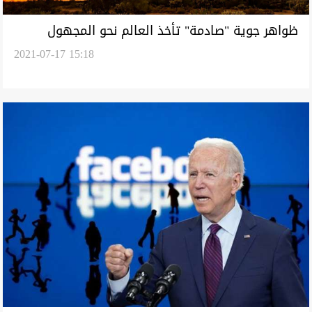
ظواهر جوية "صادمة" تأخذ العالم نحو المجهول
2021-07-17 15:18