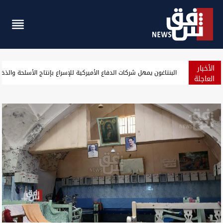
الأخبار
الأسبوع السادس.. الصادرات النفطية العراقية إلى أميركا متوقفة تماماً
العاجلة