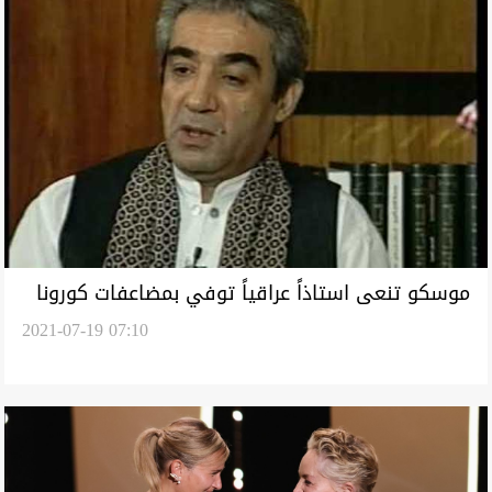
موسكو تنعى استاذاً عراقياً توفي بمضاعفات كورونا
2021-07-19 07:10