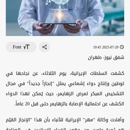
Font
2025-07-29 19:45
شفق نيوز- طهران
كشفت السلطات الإيرانية، يوم الثلاثاء، عن نجاحها في
توطين وإنتاج دواء إشعاعي يمثل "إنجازاً جديداً" في مجال
التشخيص المبكر لمرض الزهايمر، حيث يُمكن لهذا الدواء
الكشف عن احتمالية الإصابة بالزهايمر حتى قبل 20 عاماً.
وأفادت وكالة "مهر" الإيرانية للأنباء بأن هذا "الإنجاز القيّم
هو ثمرة عامين من جهود الخبراء الإيرانيين في الصناعة