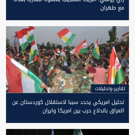
مع طهران
تقارير-وتحليلات
تحليل امريكي يحدد سببا لاستقلال كوردستان عن
العراق باندلاع حرب بين امريكا وايران