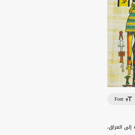
Font
 إلى العراق،