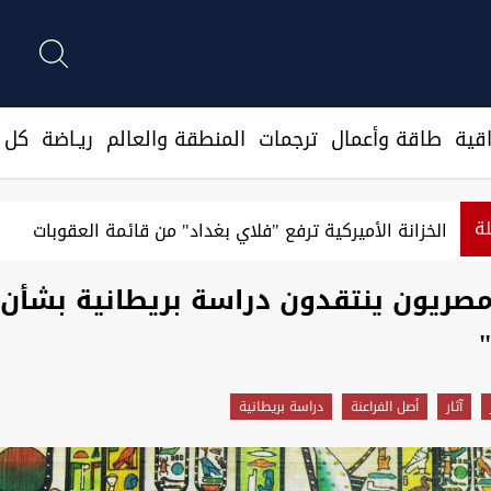
قية
طاقة وأعمال
ترجمات
المنطقة والعالم
ريـاضة
كل ا
لة
اكستانية لتعزيز العلاقة مع العراق إثر "دوره الإقليمي الجديد"
مصريون ينتقدون دراسة بريطانية بشأن
"
آثار
أصل الفراعنة
دراسة بريطانية