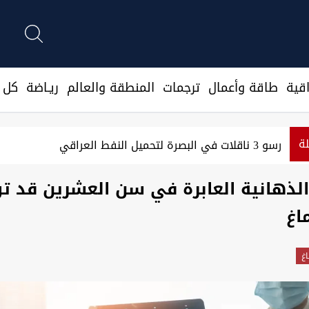
قية
طاقة وأعمال
ترجمات
المنطقة والعالم
ريـاضة
كل ا
لة
 نرصد استعدادات من جماعات عراقية لمهاجمتنا
الذهانية العابرة في سن العشرين قد تؤ
اغ
اغ