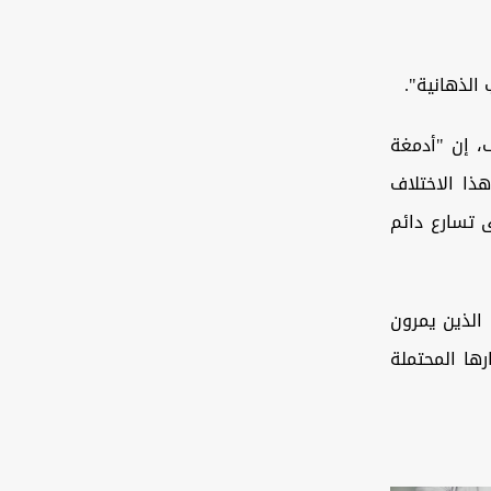
الذهانية".
ف، إن "أدمغة
هذا الاختلاف
 تسارع دائم
 الذين يمرون
رها المحتملة