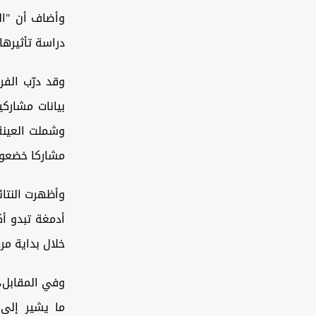
وأضاف أن "ال
دراسة تأثيرها
مشاركا خضعوا
وأظهرت النتائ
أدمغة تبدو أ
خلال بداية مرح
وفي المقابل، 
ما يشير إلى 