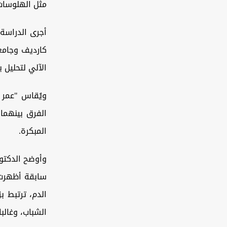
مثل الهلوسات 
أجرى الدراسة 
كارديف وجامعة
الآلي لتحليل ب
ويُقاس "عمر ا
الفرق بينهما
المبكرة.
وأوضح الدكتور
سابقة أظهرت 
الشباب، وغالب