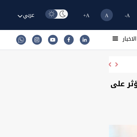
عربي
A+
A
A-
لاخبار
رسو 3 ناقلات في البصرة لتحميل النفط العراقي
ثر على