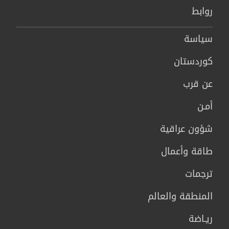
روابط
سیاسة
كوردستان
عن قرب
أمـن
شؤون عراقية
طاقة وأعمال
ترجمات
المنطقة والعالم
ريـاضة