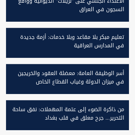
الاعتداء الجنسي على "نزيلات" الديوانية وواقع
السجون في العراق
تعليم مبكر بلا مقاعد وبلا خدمات: أزمة جديدة
في المدارس العراقية
أسر الوظيفة العامة: معضلة العقود والخريجين
في ميزان الدولة وغياب القطاع الخاص
من ذاكرة الضوء إلى عتمة المهملات: نفق ساحة
التحرير... جرح معلق في قلب بغداد