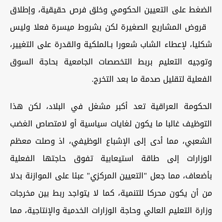
الضغط على التعيين الحكومي وخلق فرص حقيقية، وإطلاق
قروض المشاريع الصغيرة لكن بشروط ميسرة فعلا وليس
شكليا، لإعطاء الشاب شعورا بـالملكية والقدرة على التغيير،
وتوجيه التعليم بربط التخصصات الجامعية بحاجة السوق
الفعلية لتقليل صدمة ما بعد التخرج.
الحكومة العراقية تعد أكبر مشغل في البلاد، لكن هذا
التوظيف غالبا ما يكون لغايات سياسية أو لامتصاص الغضب
الشعبي، مما أدى إلى الإشباع الوظيفي، اذ وصلت معظم
الوزارات إلى طاقة استيعابية تفوق حاجتها الفعلية
بأضعاف، مما جعل "التعيين المركزي" عبئا على الموازنة بدلا
من أن يكون محركا للتنمية، كما لا يتواجد ربط بين مخرجات
وزارة التعليم العالي وحاجة الوزارات الخدمية والإنتاجية، مما