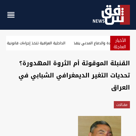
الأخبار
حريق يلتهم مطعماً وجزءاً من مبنى في الكرادة والدفاع المدني ينقذ 10 محاصرين (ف
العاجلة
القنبلة الموقوتة أم الثروة المهدورة؟
تحديات التغير الديمغرافي الشبابي في
العراق
مقـالات