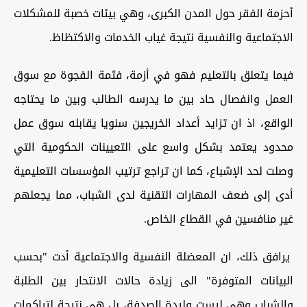
أحزمة الفقر حول المدن الكبرى، وهي بيئات خصبة للمشكلات
الاجتماعية والنفسية نتيجة غياب الخدمات والاكتظاظ.
فيما يتعلق بالتعليم فهو في أزمة، فثمة الفجوة مع سوق
العمل وانفصال حاد بين ما يدرسه الطالب وبين ما يحتاجه
الواقع، اذ ان تزايد أعداد الخريجين سنويا يقابله سوق عمل
محدود يعتمد بشكل واسع على التعيينات الحكومية التي
وصلت لحد الإشباع، كما ان تراجع ترتيب المؤسسات التعليمية
أدى إلى ضعف المهارات التقنية لدى الشباب، مما يجعلهم
غير منافسين في القطاع الخاص.
يرافق ذلك، ان المعضلة النفسية والاجتماعية أدت "بحسب
البيانات المتوفرة" الى زيادة حالات الانتحار بين الطلبة
والشباب وهي ليست وليدة الصدفة، بل هي نتيجة لتراكمات