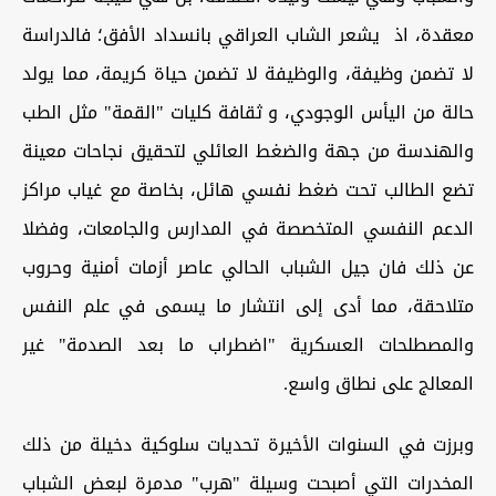
معقدة، اذ يشعر الشاب العراقي بانسداد الأفق؛ فالدراسة
لا تضمن وظيفة، والوظيفة لا تضمن حياة كريمة، مما يولد
حالة من اليأس الوجودي، و ثقافة كليات "القمة" مثل الطب
والهندسة من جهة والضغط العائلي لتحقيق نجاحات معينة
تضع الطالب تحت ضغط نفسي هائل، بخاصة مع غياب مراكز
الدعم النفسي المتخصصة في المدارس والجامعات، وفضلا
عن ذلك فان جيل الشباب الحالي عاصر أزمات أمنية وحروب
متلاحقة، مما أدى إلى انتشار ما يسمى في علم النفس
والمصطلحات العسكرية "اضطراب ما بعد الصدمة" غير
المعالج على نطاق واسع.
وبرزت في السنوات الأخيرة تحديات سلوكية دخيلة من ذلك
المخدرات التي أصبحت وسيلة "هرب" مدمرة لبعض الشباب