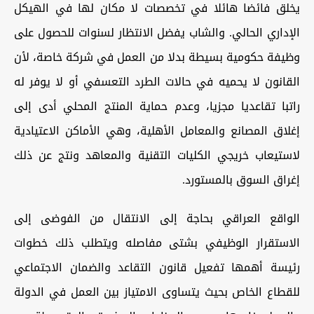
يخلق فائضا هائلا في تخصصات لا مكان لها في الهيكل
الإداري الحالي. والشاب يفضل الانتظار لسنوات للحصول على
وظيفة حكومية بسيطة بدلا من العمل في شركة خاصة، لأن
القانون لا يحميه في حالات الطرد التعسفي أو لا يوفر له
راتبا تقاعديا مجزيا، وعدم حماية المنتج المحلي أدى إلى
إغلاق المصانع والمعامل الأهلية، وهي الأماكن الاعتيادية
لاستيعاب خريجي الكليات التقنية والمعاهد ونتج عن ذلك
إغراق السوق بالمستورد.
الواقع العراقي بحاجة إلى الانتقال من الفوضى إلى
الاستقرار الوظيفي بشتى مفاصله ويتطلب ذلك خطوات
رئيسة أهمها تفعيل قانون التقاعد والضمان الاجتماعي
للقطاع الخاص بحيث يتساوى الامتياز بين العمل في الدولة