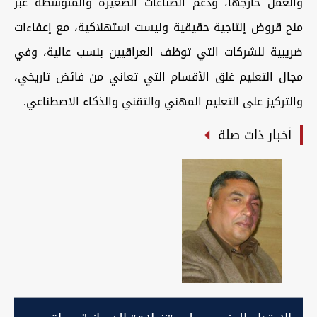
والعمل خارجها، ودعم الصناعات الصغيرة والمتوسطة عبر
منح قروض إنتاجية حقيقية وليست استهلاكية، مع إعفاءات
ضريبية للشركات التي توظف العراقيين بنسب عالية، وفي
مجال التعليم غلق الأقسام التي تعاني من فائض تاريخي،
والتركيز على التعليم المهني والتقني والذكاء الاصطناعي.
أخبار ذات صلة