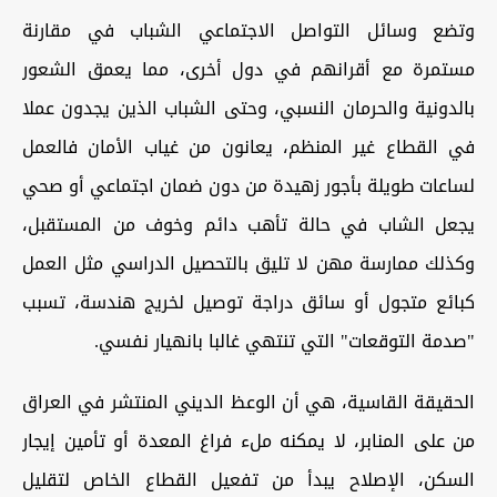
وتضع وسائل التواصل الاجتماعي الشباب في مقارنة
مستمرة مع أقرانهم في دول أخرى، مما يعمق الشعور
بالدونية والحرمان النسبي، وحتى الشباب الذين يجدون عملا
في القطاع غير المنظم، يعانون من غياب الأمان فالعمل
لساعات طويلة بأجور زهيدة من دون ضمان اجتماعي أو صحي
يجعل الشاب في حالة تأهب دائم وخوف من المستقبل،
وكذلك ممارسة مهن لا تليق بالتحصيل الدراسي مثل العمل
كبائع متجول أو سائق دراجة توصيل لخريج هندسة، تسبب
"صدمة التوقعات" التي تنتهي غالبا بانهيار نفسي.
الحقيقة القاسية، هي أن الوعظ الديني المنتشر في العراق
من على المنابر، لا يمكنه ملء فراغ المعدة أو تأمين إيجار
السكن، الإصلاح يبدأ من تفعيل القطاع الخاص لتقليل