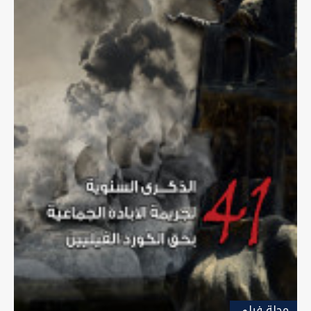
مجلة-فيلي