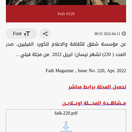
Faili #220
Font
2022-04-11 09:53
عن مؤسسة شفق للثقافة والاعلام للكورد الفيليين، صدر
العدد ( 220) لشهر نيسان/ ابريل 2022 من مجلة فيلي ..
Faili Magazine , Issue No. 220, Apr. 2022
تحميل المجلة برابط مباشر
مــشاهــدة المجــــلة اونـــلايــن
faili-220.pdf