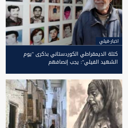
اخبار-فيلي
كتلة الديمقراطي الكوردستاني بذكرى "يوم
الشهيد الفيلي": يجب إنصافهم