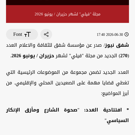
مجلة "فيلي" لشهر حزيران / يونيو 2026
Font
2026-06-30 17:40
شفق نيوز
/ صدر عن مؤسسة شفق للثقافة والاعلام العدد
(
270
) الجديد من مجلة "فيلي" لشهر
حزيران
/
يونيو
2026
.
العدد الجديد تضمن مجموعة من الموضوعات الرئيسية التي
تغطي قضايا مهمة على الصعيدين المحلي والإقليمي. من
أبرز المواضيع:
*
افتتاحية العدد
:
"
صحوة الشارع ومأزق الإنكار
السياسي
"