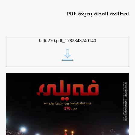
لمطالعة المجلة
بصيغة
PDF
1782848740140_faili-270.pdf