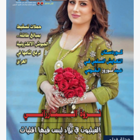
مجلة-فيلي