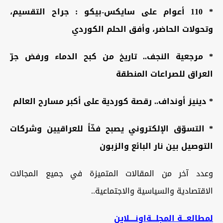
* 110 أعوام على سايكس-بيكو : جراح التقسيم،
وتحولات الحاضر، وأفق الحلم الكوردي
*
مرجعية النجف.. تاريخ من كبح الدماء ورفض جرّ
العراق للصراعات المنطقة
* دينيز أونداف.. رقصة كوردية على أكبر مسارح العالم
*
التسوّق الإلكتروني يصبح فخّاً للعراقيين وشركات
التوصيل بين نار البائع والزبون
وعدد آخر من المقالات المتميزة في جميع المجالات
الاقتصادية والسياسية والاجتماعية..
لمطالعـــة المجلـــةاونــــلاين