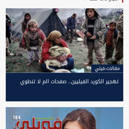
مقالات-فيلي
تهجير الكورد الفيليين.. صفحات الم لا تنطوي