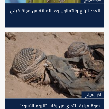
العدد الرابع والثمانون بعد المــائة من مجلة فيلي
اخبار-فيلي
دعوة فيلية للتحري عن رفات "اليوم الاسود"