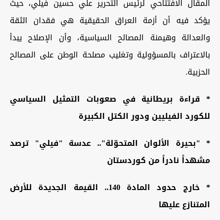
المقال الافتتاحي لرئيس التحرير علي حسين فيلي،
حيث
يؤكد فيه أن أزمة العراق الحقيقية هي فقدان الثقة
والعدالة وهيمنة المصالح السياسية، وأن الإصلاح يبدأ
بالاعتراف بالمسؤولية وتغليب مصلحة الوطن على المصالح
الحزبية.
*
قراءة بريطانية في صعوبات التمثيل السياسي
للكورد الفيليين ودور الكتل الكبيرة
* "بحيرة الألوان المتحوّلة".. عدسة
"فيلي"
ترصد
مشهداً نادراً من كوردستان
* خارج حدود المادة 140.. القيمة الجديدة للأرض
المتنازع عليها