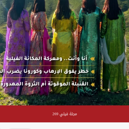
مجلة فيلي 269