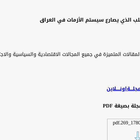
قلب الذي يصارع سيستم الأزمات في العراق
لمقالات المتميزة في جميع المجالات الاقتصادية والسياسية والاجتم
لـــةاونــــلاين
جلة
بصيغة
PDF
178026