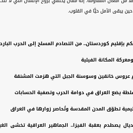
ًا من أفعال المقاومة. إنه مقال يحتفي بروح الإنسان التي لا تنك
حين يبقى الأمل حيًّا في القلوب.
كم بإقليم كوردستان.. من التصادم المسلح إلى الحرب البارد
ومعركة المكانة الفيلية
 عروس خانقين وسوسنة الجبل التي هزمت المشنقة
سلطة يضع العراق في دوامة الحرب وتصفية الحسابات
ليمية تطوّق المدن المقدسة وتُحاصر زوارها في العراق
ديال يصطدم بعقبة الفيزا.. الجماهير العراقية تخشى الغ