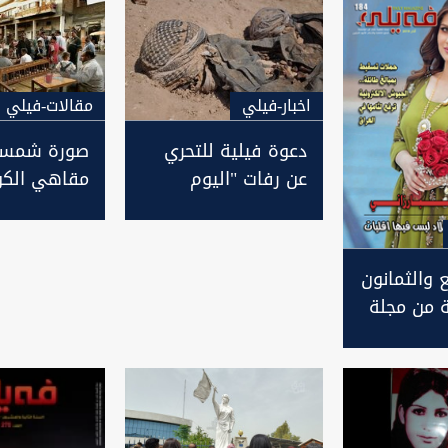
اخبار-فيلي
مقالات-فيلي
دعوة فيلية للتحري
صورة شمسي
عن رفات "اليوم
مقاهي الكو
الاسود"
الفيلية في 
ع والثمانون
ئة من مجلة