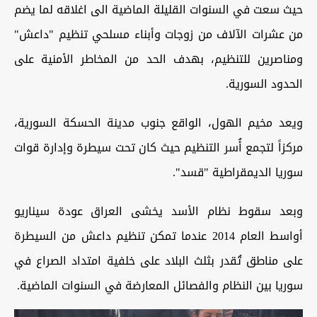
حيث سعت في السنوات القليلة الماضية الى اغلاقه لما يضم
من عشرات الآلاف من زوجات وأبناء مسلحي تنظيم "داعش"
ومناصرين للتنظيم، بهدف الحد من المخاطر الأمنية على
الحدود السورية.
ويعد مخيم الهول، الواقع جنوب مدينة الحسكة السورية،
مركزاً لتجمع أُسر التنظيم حيث كان تحت سيطرة وإدارة قوات
سوريا الديمقراطية "قسد".
وبعد سقوط نظام الأسد يخشى العراق عودة سيناريو
أواسط العام 2014 عندما تمكن تنظيم داعش من السيطرة
على مناطق تُقدر بثلث البلاد على خلفية امتداد الصراع في
سوريا بين النظام والفصائل المعارضة في السنوات الماضية.