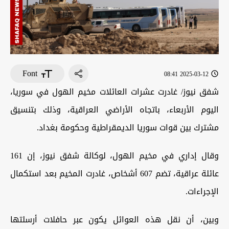
Font
2025-03-12 08:41
شفق نيوز/ غادرت عشرات العائلات مخيم الهول في سوريا،
اليوم الأربعاء، باتجاه الأراضي العراقية، وذلك بتنسيق
مشترك بين قوات سوريا الديمقراطية وحكومة بغداد.
وقال إداري في مخيم الهول، لوكالة شفق نيوز، إن 161
عائلة عراقية، تضم 607 أشخاص، غادرت المخيم بعد استكمال
الإجراءات.
وبين، أن نقل هذه العوائل يكون عبر حافلات أرسلتها