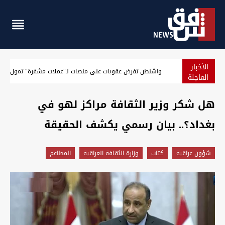
الأخبار
الجيش الأميركي يعلن حصيلة جديدة لنتائج حصار إيران
العاجلة
هل شكر وزير الثقافة مراكز لهو في
بغداد؟.. بيان رسمي يكشف الحقيقة
شؤون عراقية
كتاب
وزارة الثقافة العراقية
المطاعم