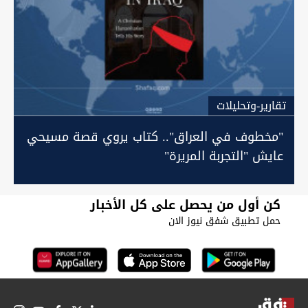
تقارير-وتحليلات
"مخطوف في العراق".. كتاب يروي قصة مسيحي
عايش "التجربة المريرة"
كن أول من يحصل على كل الأخبار
حمل تطبيق شفق نيوز الان