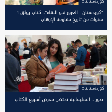
كوردســتانيات
"كوردستان - العبور نحو البقاء".. كتاب يوثق 4
سنوات من تاريخ مقاومة الإرهاب
كوردســتانيات
صور .. السليمانية تحتضن معرض أسبوع الكتاب