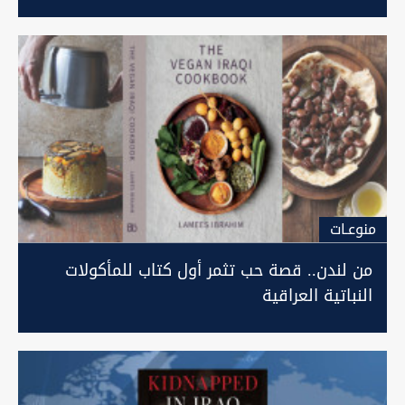
منوعـات
من لندن.. قصة حب تثمر أول كتاب للمأكولات
النباتية العراقية