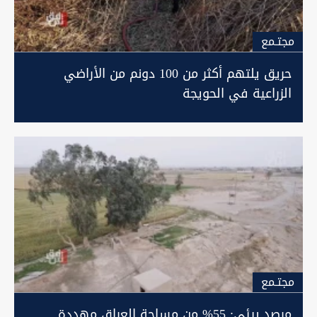
مجتـمع
حريق يلتهم أكثر من 100 دونم من الأراضي
الزراعية في الحويجة
مجتـمع
مرصد بيئي: 55% من مساحة العراق مهددة