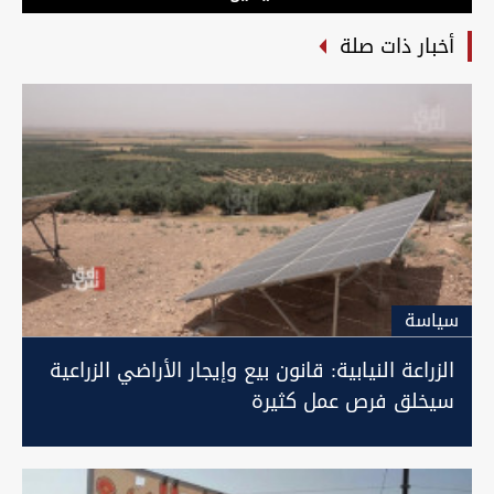
أخبار ذات صلة
سیاسة
الزراعة النيابية: قانون بيع وإيجار الأراضي الزراعية
سيخلق فرص عمل كثيرة