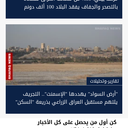
بالتصحر والجفاف يفقد البلاد 100 ألف دونم
زراعي سنوياً
تقارير-وتحليلات
"أرض السواد" يهددها "الإسمنت".. التجريف
يلتهم مستقبل العراق الزراعي بذريعة "السكن"
كن أول من يحصل على كل الأخبار