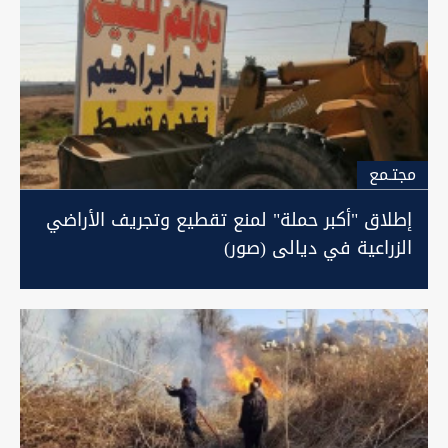
مجتـمع
إطلاق "أكبر حملة" لمنع تقطيع وتجريف الأراضي
الزراعية في ديالى (صور)