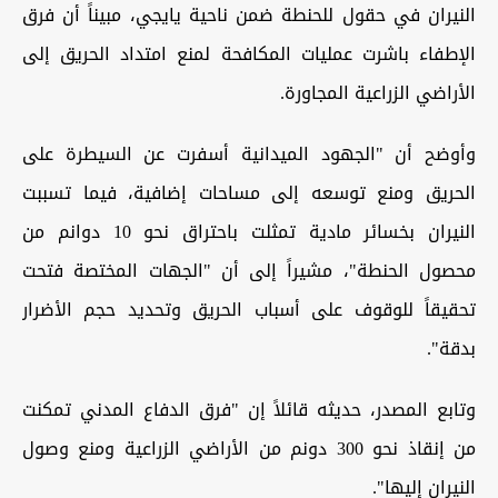
النيران في حقول للحنطة ضمن ناحية يايجي، مبيناً أن فرق
الإطفاء باشرت عمليات المكافحة لمنع امتداد الحريق إلى
الأراضي الزراعية المجاورة.
وأوضح أن "الجهود الميدانية أسفرت عن السيطرة على
الحريق ومنع توسعه إلى مساحات إضافية، فيما تسببت
النيران بخسائر مادية تمثلت باحتراق نحو 10 دوانم من
محصول الحنطة"، مشيراً إلى أن "الجهات المختصة فتحت
تحقيقاً للوقوف على أسباب الحريق وتحديد حجم الأضرار
بدقة".
وتابع المصدر، حديثه قائلاً إن "فرق الدفاع المدني تمكنت
من إنقاذ نحو 300 دونم من الأراضي الزراعية ومنع وصول
النيران إليها".