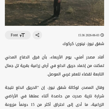
Font
2026-06-03 15:36
شفق نيوز- نينوى/ كركوك
أفاد مصدر أمني، يوم الأربعاء، بأن فرق الدفاع المدني
تمكنت من إخماد حريق اندلع في أرض زراعية بقرية تل جمال
التابعة لقضاء تلعفر غربي الموصل.
وقال المصدر، لوكالة شفق نيوز، إن "الحريق اندلع نتيجة
شرارة نارية صدرت من حاصدة أثناء عملها في الأراضي
الزراعية، ما أدى إلى احتراق أكثر من 15 دونماً مزروعة