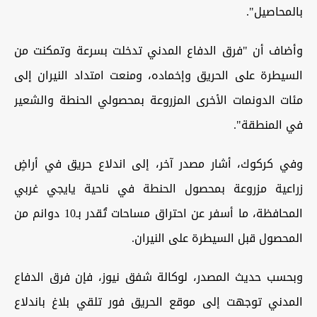
بالمحاصيل".
وأضاف أن "فرق الدفاع المدني تدخلت بسرعة وتمكنت من
السيطرة على الحريق وإخماده، ومنعت امتداد النيران إلى
مئات الدونمات الأخرى المزروعة بمحصولي الحنطة والشعير
في المنطقة".
وفي كركوك، أشار مصدر آخر، إلى اندلاع حريق في أراضٍ
زراعية مزروعة بمحصول الحنطة في ناحية يايجي غربي
المحافظة، ما أسفر عن احتراق مساحات تُقدر بـ10 دوانم من
المحصول قبل السيطرة على النيران.
وبحسب حديث المصدر، لوكالة شفق نيوز، فإن فرق الدفاع
المدني توجهت إلى موقع الحريق فور تلقي بلاغ باندلاع