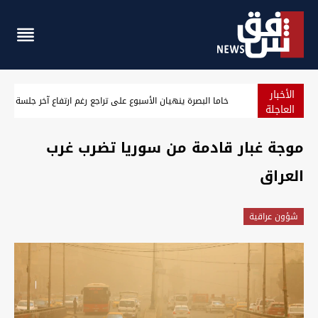
الأخبار
خاما البصرة ينهيان الأسبوع على تراجع رغم ارتفاع آخر جلسة
العاجلة
موجة غبار قادمة من سوريا تضرب غرب
العراق
شؤون عراقية