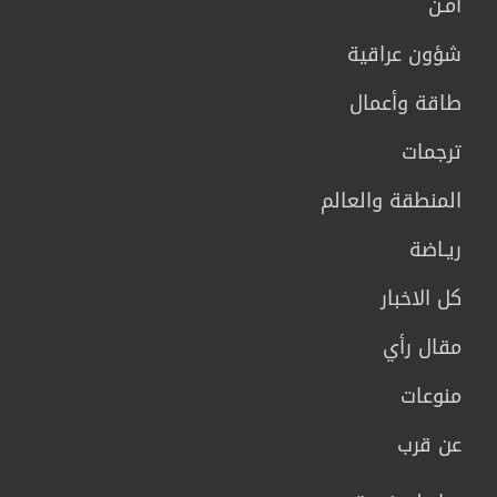
أمـن
شؤون عراقية
طاقة وأعمال
ترجمات
المنطقة والعالم
ريـاضة
كل الاخبار
مقال رأي
منوعات
عن قرب