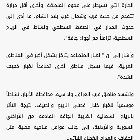
الحارة التي تسيطر على عموم المنطقة، وأخرى أقل حرارة
تتقدم من جهة غرب وشمال غرب بلاد الشام، ما أدى إلى
حدوث انحدار في الضغط السطحي ونشاط في الرياح
السطحية، تزامناً مع أجواء جافة".
وأشار إلى أن "الغبار المتصاعد يتركز بشكل أكبر في المناطق
الغربية، فيما تسجل مناطق أخرى تصاعداً لغبار خفيف
الشدة".
وتشهد مناطق غرب العراق، ولا سيما محافظة الأنبار، نشاطاً
موسمياً للغبار خلال فصلي الربيع والصيف، نتيجة التأثر
بالرياح الشمالية الغربية الجافة القادمة من الأراضي
السورية والأردنية، إلى جانب عوامل مناخية محلية مثل
الجفاف وانعدام الغطاء النباتي.