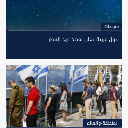
منوعـات
دول عربية تعلن موعد عيد الفطر
المنطقة-والعالم