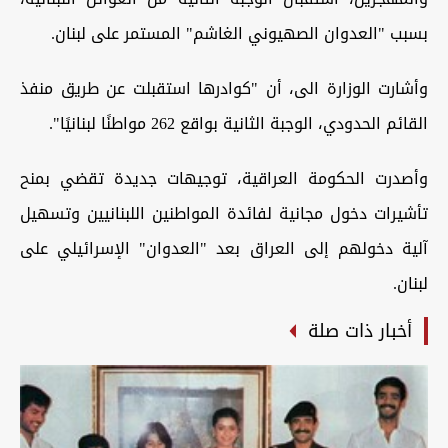
بسبب "العدوان الصهيوني الغاشم" المستمر على لبنان.
وأشارت الوزارة الى، أن "كوادرها استقبلت عن طريق منفذ
القائم الحدودي، الوجبة الثانية بواقع 262 مواطنًا لبنانيًا".
وأصدرت الحكومة العراقية، توجيهات جديدة تقضي بمنح
تأشيرات دخول مجانية لفائدة المواطنين اللبنانيين وتسهيل
آلية دخولهم إلى العراق بعد "العدوان" الإسرائيلي على
لبنان.
أخبار ذات صلة