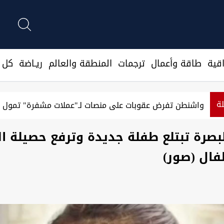
قية
طاقة وأعمال
ترجمات
المنطقة والعالم
ريـاضة
كل ا
لة
واشنطن تفرض عقوبات على منصات لـ"عملات مشفرة" تمول ا
بصرة تبتلع طفلة جديدة وترفع حصيلة ال