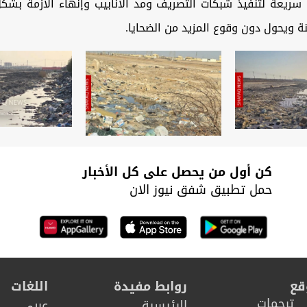
 سريعة لتنفيذ شبكات التصريف ومد الأنابيب وإنهاء الأزمة بشكل
ة ويحول دون وقوع المزيد من الضحايا.
كن أول من يحصل على كل الأخبار
حمل تطبيق شفق نيوز الان
قع
روابط مفيدة
اللغات
ترجمات
الرئيسية
عربي