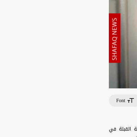
Font
ة القبلة في