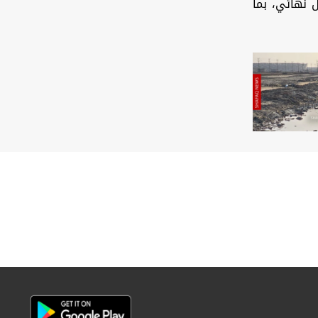
 نهائي، بما