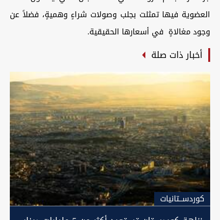
العضوية فيها تمثلت بجلب وصولات شراءٍ وهميةٍ، فضلاً عن
وجود مغالاةٍ في أسعارها الحقيقية.
أخبار ذات صلة
كوردســتانيات