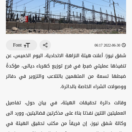
Font
2022-06-30 06:17
شفق نيوز/ أعلنت هيئة النزاهة الاتحادية، اليوم الخميس، عن
تنفيذها عمليتي ضبطٍ في فرع توزيع كهرباء ديالى، مؤكدةً
ضبطها تسعة من المتهمين بالتلاعب والتزوير في دفاتر
ووصولات الشراء الخاصة بالدائرة.
وقالت دائرة تحقيقات الهيئة، في بيان حول، تفاصيل
العمليتين اللتين نفذتا بناءً على مذكرتين قضائيتين، وورد الى
وكالة شفق نيوز، إن فريقاً من مكتب تحقيق الهيئة في