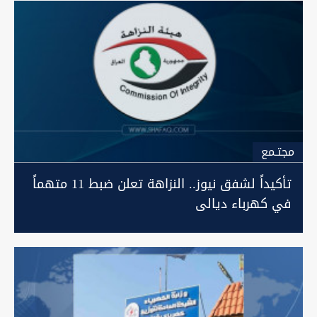
مجتـمع
تأكيداً لشفق نيوز.. النزاهة تعلن ضبط 11 متهماً
في كهرباء ديالى