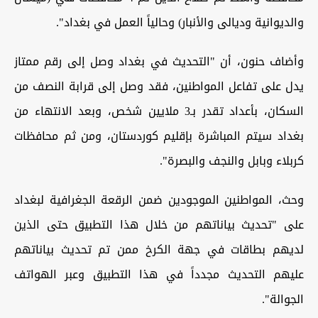
والديوانية وديالى والأنبار) وحالياً العمل في بغداد".
وأضاف حنون، أن "التحديث في بغداد وصل إلى رقم ممتاز
يدل على تفاعل المواطنين، فقد وصل إلى قرابة النصف من
السكان، بأعداد تقدر بـ3 ملايين شخص، وبعد الانتهاء من
بغداد سيتم المباشرة بإقليم كوردستان، ومن ثم محافظات
كربلاء وبابل والنجف والبصرة".
وحث، المواطنين الموجودين ضمن الرقعة الجغرافية لبغداد
على "تحديث بياناتهم من خلال هذا التطبيق حتى الذين
لديهم بطاقات في جهة الكرخ ممن تم تحديث بياناتهم
عليهم التحديث مجدداً في هذا التطبيق وعبر الهواتف
الجوالة".