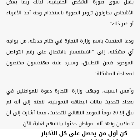
يقبل سوى صورة الشخص الحقيقية، لذلك ربما بعض
الأشخاص يحاولون تزوير الصورة باستخدام وجه أحد الأقرباء
أو غير ذلك".
ودعا المتحدث باسم وزارة التجارة في ختام حديثه، من يواجه
أي مشكلة، إلى "الاستفسار بالاتصال على رقم التواصل
الموجود ضمن التطبيق، وسيرد عليه مهندسون مختصون
لمعالجة المشكلة".
وأمس السبت، وجهت وزارة التجارة دعوة للمواطنين في
بغداد لتحديث بيانات البطاقة التموينية، لافتة إلى أنه لم
يبقَ إلا 20 يوماً للموعد النهائي للتحديث، فيما أشارت إلى أن
7 ملايين و500 ألف مواطن حدثوا بياناتهم لغاية الآن.
كن أول من يحصل على كل الأخبار