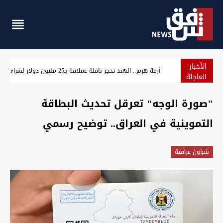
الأخبار
أزمة هرمز.. الهند تحجز ناقلة عملاقة بـ25 مليون دولار لشراء النفط العراقي
العاجلة
"صورة الوجه" تعرقل تحديث البطاقة
التموينية في العراق.. توضيح رسمي
شؤون عراقية