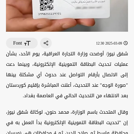
Font
2025-03-09 12:30
شفق نيوز/ أوضحت وزارة التجارة العراقية، يوم الأحد، بشأن
عمليات تحديث البطاقة التموينية الإلكترونية، وبينما دعت
إلى الاتصال بأرقام التواصل عند حدوث أي مشكلة بينها
"صورة الوجه" عند التحديث، أعلنت المباشرة بإقليم كوردستان
بعد الانتهاء من التحديث الحالي في العاصمة بغداد.
وقال المتحدث باسم الوزارة، محمد حنون، لوكالة شفق نيوز،
إن "تحديت البطاقة التموينية الإلكترونية بدأ العمل به في
محافظة واسط ثم صلاح الدين ثم 4 محافظات هي (ميسان