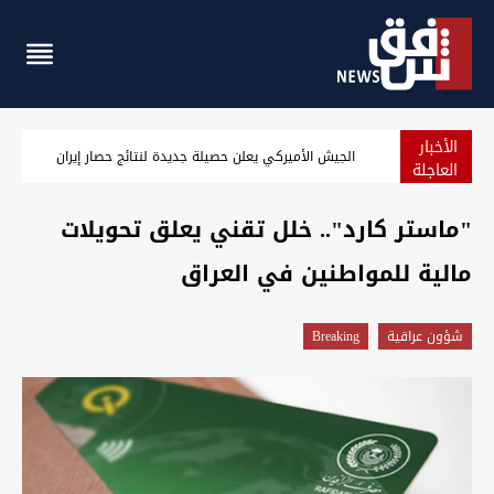
الأخبار
الجيش الأميركي يعلن حصيلة جديدة لنتائج حصار إيران
العاجلة
"ماستر كارد".. خلل تقني يعلق تحويلات
مالية للمواطنين في العراق
شؤون عراقية
Breaking