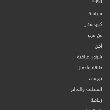
روابط
سیاسة
كوردستان
عن قرب
أمـن
شؤون عراقية
طاقة وأعمال
ترجمات
المنطقة والعالم
ريـاضة