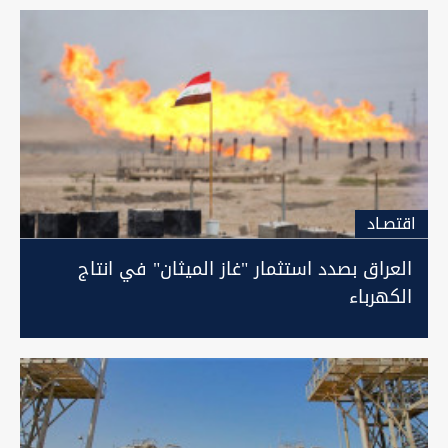
اقتصـاد
العراق بصدد استثمار "غاز الميثان" في انتاج
الكهرباء