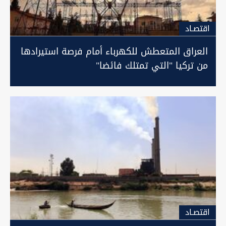
اقتصـاد
العراق المتعطش للكهرباء أمام فرصة استيرادها
من تركيا "التي تمتلك فائضا"
اقتصـاد