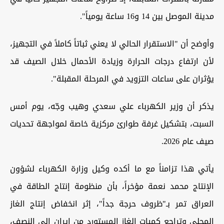
مدينة الموصل بين 14 و16 ساعة يومياً".
وأوضح أن "الاستقرار الحالي لا يعني ثباتاً كاملاً في التجهيز،
لأن ارتفاع درجات الحرارة وزيادة الأحمال خلال الصيف قد
يؤثران على ساعات التزويد في المرحلة المقبلة".
يذكر أن وزير الكهرباء علي سعدي وهيب وجّه، يوم أمس
السبت، بتشكيل غرفة طوارئ مركزية خاصة لمواجهة تحديات
صيف عام 2026.
يأتي هذا تزامناً مع ما أكده وكيل وزارة الكهرباء لشؤون
الإنتاج محمد نعمة مؤخراً، بأن منظومة إنتاج الطاقة في
العراق تمر بـ"ظروف حرجة جداً"، إثر انخفاض إنتاج الغاز
المحلي وتراجع كميات الغاز المستورد من إيران إلى النصف،