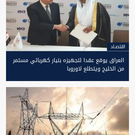
اقتصـاد
العراق يوقع عقدا لتجهيزه بتيار كهربائي مستمر
من الخليج ويتطلع لاوروبا