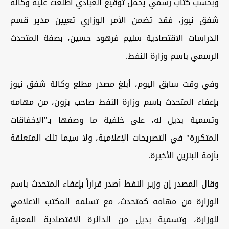
وبحسب كتاب رسمي يحمل توقيع العبادي اطلعت عليه وكالة
شفق نيوز، فقد تضمن الأمر الوزاري تعيين مدير قسم
الدراسات الاقتصادية سليم فرهود حسين، بصفة المتحدث
الرسمي باسم وزارة النفط.
وفي وقت سابق اليوم، أبلغ مصدر مطلع وكالة شفق نيوز
بإعفاء المتحدث باسم وزارة النفط صاحب بزون، من مهامه
وتسمية بديل له، على خلفية ما وصفها بـ"الإخفاقات
المتكررة" في التصريحات الإعلامية، ولا سيما تلك المتعلقة
بأزمة البنزين الأخيرة.
وقال المصدر إن وزير النفط أصدر قراراً بإعفاء المتحدث باسم
الوزارة من مهامه كمتحدث، مع تسلمه المكتب الاعلامي
للوزارة، وتسمية بديل من الدائرة الاقتصادية المعنية