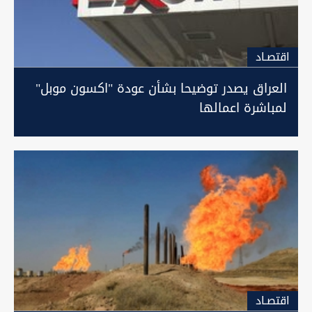
اقتصـاد
العراق يصدر توضيحا بشأن عودة "اكسون موبل"
لمباشرة اعمالها
اقتصـاد