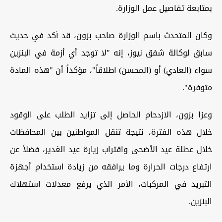
بمتابعة تفاصيل عمل الوزارة.
وكان المتحدث باسم الوزارة صاحب بزون، قد أكد في حديث
سابق لوكالة شفق نيوز، إنه "لا توجد أي أزمة في البنزين
سواء (العادي) أو (المحسن) اطلاقاً"، مؤكداً أن "هذه المادة
متوفرة".
وعزا بزون، الازدحام الحاصل إلى تزايد الطلب على الوقود
خلال هذه الفترة، نتيجة تنقل المواطنين بين المحافظات
خلال عطلة عيد الأضحى واقتراب زيارة عيد الغدير، فضلاً عن
ارتفاع درجات الحرارة وما يرافقه من زيادة استخدام أجهزة
التبريد في المركبات، الأمر الذي يرفع معدلات استهلاك
البنزين.