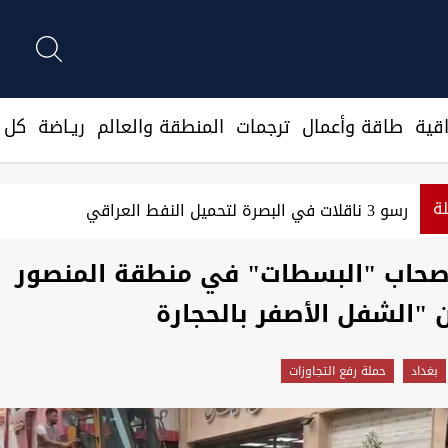
قية
طاقة وأعمال
ترجمات
المنطقة والعالم
ريـاضة
كل ا
لة
رسو 3 ناقلات في البصرة لتحميل النفط العراقي
أصحاب "البسطات" في منطقة المنصور
"الشفل الأصفر بالحجارة
بغداد
حملة رفع التجاوزات