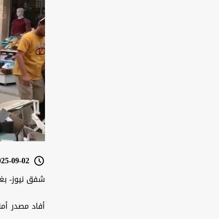
5-09-02 20:29
شفق نيوز- بغ
أفاد مصدر أمن