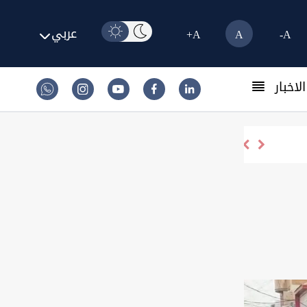
عربي
A+
A
A-
لاخبار