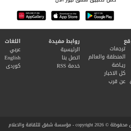
قع
روابط مفيدة
اللغات
ترجمات
الرئيسية
عربي
المنطقة والعالم
اتصل بنا
English
ريـاضة
خدمة RSS
كوردى
كل الاخبار
عن قرب
copy - مؤسسة شفق للثقافة والاعلام