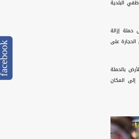
ظفي البلدية
حملة إزالة
الحجارة على
cebook
أرض بالحملة
إلى المكان