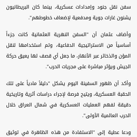
سفن نقل جنود وإمدادات عسكرية، بينما كان البريطانيون
يشنون غارات جوية ومدفعية لإضعاف خطوطهم".
وأضاف عثمان أن "السفن النهرية العثمانية كانت جزءاً
أساسياً من الاستراتيجية الدفاعية، وتم استخدامها لنقل
المؤن والذخائر عبر الأنهار، ما جعل أي قصف لها يعيق حركة
الجيش ويؤثر مباشرة على مجريات الحرب".
وأكد أن ظهور السفينة اليوم يشكل "دليلاً مادياً على تلك
الحقبة العسكرية، ويتيح فرصة لإجراء دراسات أثرية وتاريخية
دقيقة لفهم العمليات العسكرية في شمال العراق خلال
الحرب العالمية الأولى".
ودعا عطية إلى "الاستفادة من هذه الظاهرة في توثيق