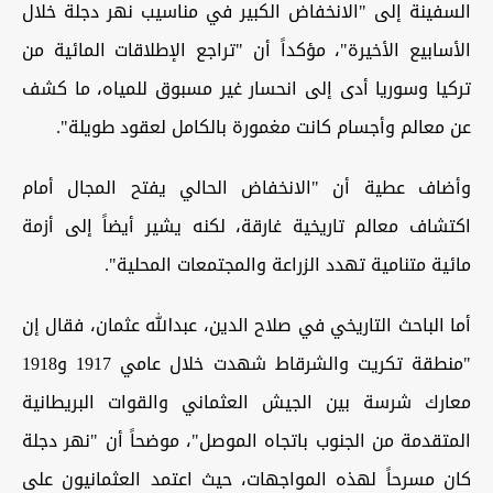
السفينة إلى "الانخفاض الكبير في مناسيب نهر دجلة خلال
الأسابيع الأخيرة"، مؤكداً أن "تراجع الإطلاقات المائية من
تركيا وسوريا أدى إلى انحسار غير مسبوق للمياه، ما كشف
عن معالم وأجسام كانت مغمورة بالكامل لعقود طويلة".
وأضاف عطية أن "الانخفاض الحالي يفتح المجال أمام
اكتشاف معالم تاريخية غارقة، لكنه يشير أيضاً إلى أزمة
مائية متنامية تهدد الزراعة والمجتمعات المحلية".
أما الباحث التاريخي في صلاح الدين، عبدالله عثمان، فقال إن
"منطقة تكريت والشرقاط شهدت خلال عامي 1917 و1918
معارك شرسة بين الجيش العثماني والقوات البريطانية
المتقدمة من الجنوب باتجاه الموصل"، موضحاً أن "نهر دجلة
كان مسرحاً لهذه المواجهات، حيث اعتمد العثمانيون على