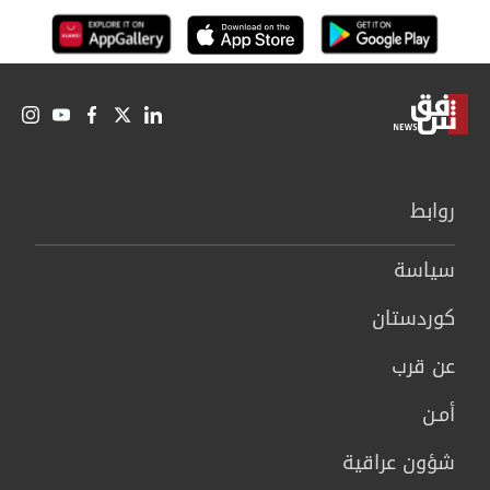
روابط
سیاسة
كوردستان
عن قرب
أمـن
شؤون عراقية