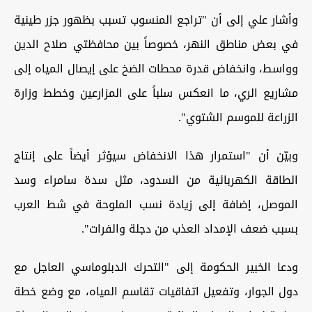
وأشار علي إلى أن "تراجع المنسوب تسبب بظهور جزر طينية
في بعض مناطق النهر، خصوصاً بين محافظتي صلاح الدين
وواسط، وانخفاض قدرة محطات الضخ على إيصال المياه إلى
مشاريع الري، ما انعكس سلباً على المزارعين وخطط وزارة
الزراعة للموسم الشتوي".
وبيّن أن "استمرار هذا الانخفاض سيؤثر أيضاً على إنتاج
الطاقة الكهربائية من السدود، مثل سدة سامراء وسد
الموصل، إضافة إلى زيادة نسب الملوحة في شط العرب
بسبب ضعف الإمداد العذب من دجلة والفرات".
ودعا الخبير الحكومة إلى "التحرك الدبلوماسي العاجل مع
دول الجوار، وتفعيل اتفاقيات تقاسم المياه، مع وضع خطة