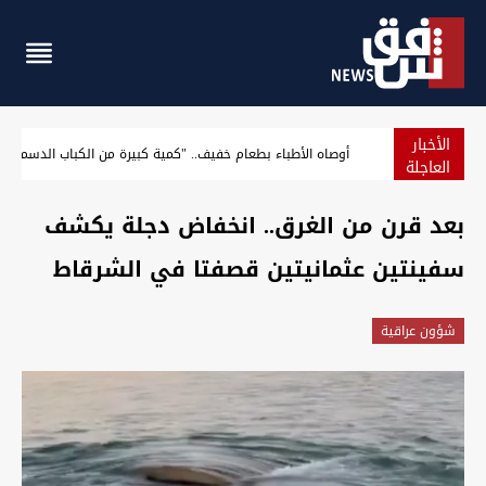
الأخبار
كشف تفاصيل عملية أمنية أطاحت بمسؤولين في ذي قار
العاجلة
بعد قرن من الغرق.. انخفاض دجلة يكشف
سفينتين عثمانيتين قصفتا في الشرقاط
شؤون عراقية