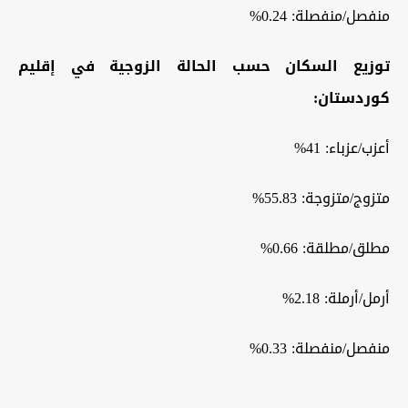
منفصل/منفصلة: 0.24%
توزيع السكان حسب الحالة الزوجية في إقليم
كوردستان:
أعزب/عزباء: 41%
متزوج/متزوجة: 55.83%
مطلق/مطلقة: 0.66%
أرمل/أرملة: 2.18%
منفصل/منفصلة: 0.33%