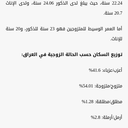
22.24 سنة، حيث يبلغ لدى الذكور 24.06 سنة، ولدى الإناث
20.7 سنة.
أما العمر الوسيط للمتزوجين فهو 23 سنة للذكور، و20 سنة
للإناث.
توزيع السكان حسب الحالة الزوجية في العراق:
أعزب/عزباء: 41.6%
متزوج/متزوجة: 54.01%
مطلق/مطلقة: 1.28%
أرمل/أرملة: 2.8%