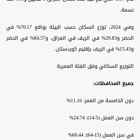
نسمة.
وفي 2024، توزع السكان حسب البيئة بواقع 70.17% في
الحضر و29.83% في الريف في العراق، و84.57% في الحضر
و15.43% في الريف بإقليم كوردستان.
التوزيع السكاني وفق الفئة العمرية
جميع المحافظات:
دون الخامسة من العمر: 11.16%
دون سن العمل (5-14): 24.74%
في سن العمل (15-64): 60.44%