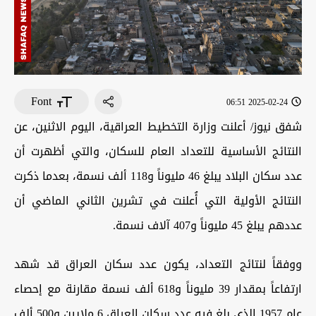
Font
2025-02-24 06:51
شفق نيوز/ أعلنت وزارة التخطيط العراقية، اليوم الاثنين، عن
النتائج الأساسية للتعداد العام للسكان، والتي أظهرت أن
عدد سكان البلاد يبلغ 46 مليوناً و118 ألف نسمة، بعدما ذكرت
النتائج الأولية التي أُعلنت في تشرين الثاني الماضي أن
عددهم يبلغ 45 مليوناً و407 آلاف نسمة.
ووفقاً لنتائج التعداد، يكون عدد سكان العراق قد شهد
ارتفاعاً بمقدار 39 مليوناً و618 ألف نسمة مقارنة مع إحصاء
عام 1957 الذي بلغ فيه عدد سكان العراق 6 ملايين و500 ألف