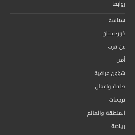
روابط
سیاسة
كوردستان
عن قرب
أمـن
شؤون عراقية
طاقة وأعمال
ترجمات
المنطقة والعالم
ريـاضة