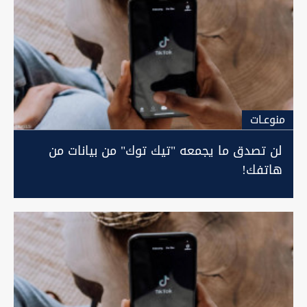
منوعـات
لن تصدق ما يجمعه "تيك توك" من بيانات من
هاتفك!