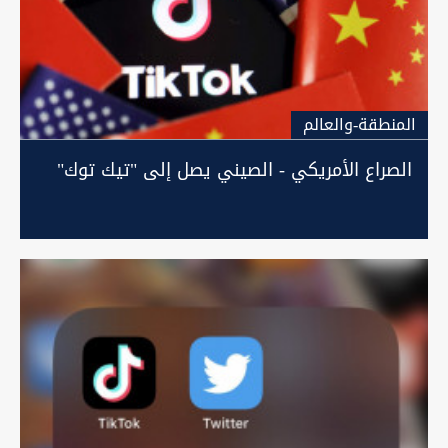
المنطقة-والعالم
الصراع الأمريكي - الصيني يصل إلى "تيك توك"