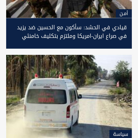
أمـن
قيادي في الحشد: سأكون مع الحسين ضد يزيد
في صراع ايران-امريكا وملتزم بتكليف خامنئي
سیاسة