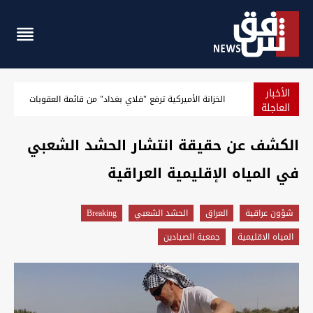
الأخبار
توصية باكستانية لتعزيز العلاقة مع العراق إثر "دوره الإقليمي ال
العاجلة
الكشف عن حقيقة انتشار الحشد الشعبي
في المياه الإقليمية العراقية
شؤون عراقية
العراق
الحشد الشعبي
Breaking
المياه الاقليمية
جمعية الصيادين