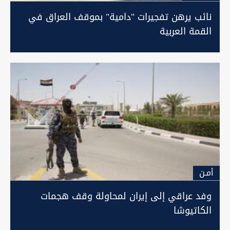
نائب يرهن تفجيرات "دامية" بموقف العراق في
القمة العربية
أمـن
وفد عراقي إلى إيران لمحاولة وقف هجمات
الكاتيوشا