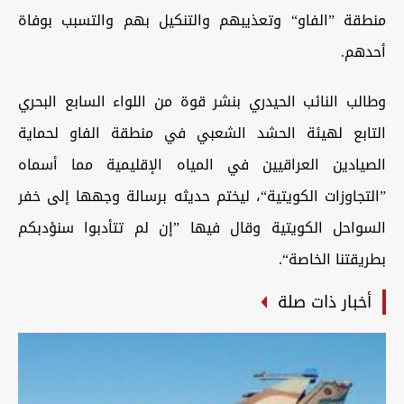
منطقة ”الفاو“ وتعذيبهم والتنكيل بهم والتسبب بوفاة
أحدهم.
وطالب النائب الحيدري بنشر قوة من اللواء السابع البحري
التابع لهيئة الحشد الشعبي في منطقة الفاو لحماية
الصيادين العراقيين في المياه الإقليمية مما أسماه
”التجاوزات الكويتية“، ليختم حديثه برسالة وجهها إلى خفر
السواحل الكويتية وقال فيها ”إن لم تتأدبوا سنؤدبكم
بطريقتنا الخاصة“.
أخبار ذات صلة