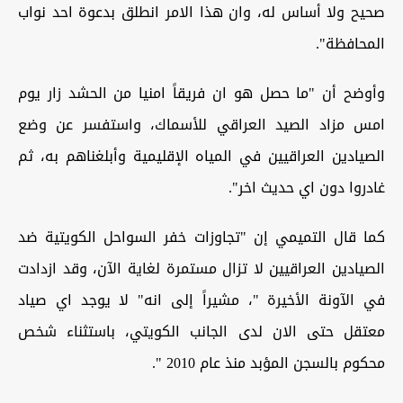
صحيح ولا أساس له، وان هذا الامر انطلق بدعوة احد نواب
المحافظة".
وأوضح أن "ما حصل هو ان فريقاً امنيا من الحشد زار يوم
امس مزاد الصيد العراقي للأسماك، واستفسر عن وضع
الصيادين العراقيين في المياه الإقليمية وأبلغناهم به، ثم
غادروا دون اي حديث اخر".
كما قال التميمي إن "تجاوزات خفر السواحل الكويتية ضد
الصيادين العراقيين لا تزال مستمرة لغاية الآن، وقد ازدادت
في الآونة الأخيرة "، مشيراً إلى انه" لا يوجد اي صياد
معتقل حتى الان لدى الجانب الكويتي، باستثناء شخص
محكوم بالسجن المؤبد منذ عام 2010 ".