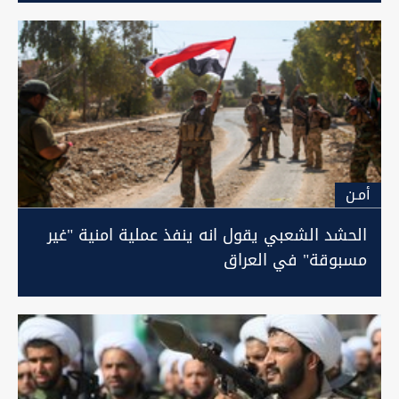
أمـن
الحشد الشعبي يقول انه ينفذ عملية امنية "غير
مسبوقة" في العراق