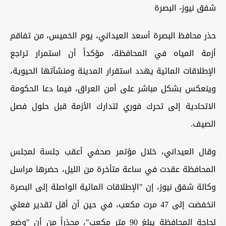
شفق نيوز- البصرة
حذر محافظ البصرة أسعد العيداني، يوم الخميس، من تفاقم
أزمة المياه في المحافظة، مؤكداً أن استمرار تراجع
الإطلاقات المائية يهدد استقرار المدينة ومنشآتها الحيوية،
وينعكس بشكل مباشر على أمن العراق، فيما دعا الحكومة
الاتحادية إلى تحرك فوري لتدارك الأزمة قبل حلول فصل
الصيف.
وقال العيداني، خلال مؤتمر صحفي أعقب جلسة لمجلس
المحافظة عقدت في ساعة متأخرة من الليل، حضرها مراسل
وكالة شفق نيوز، إن "الإطلاقات المائية الواصلة إلى البصرة
انخفضت إلى 47 مرت مكعب، في حين أن أقل تقدير فعلي
لحاجة المحافظة يبلغ 90 متر مكعب"، محذراً من أن "وضع