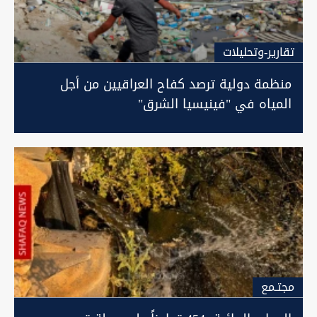
تقارير-وتحليلات
منظمة دولية ترصد كفاح العراقيين من أجل
المياه في "فينيسيا الشرق"
مجتـمع