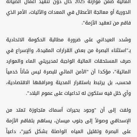
المالية ضمن موازنة 2025 حال دون تنفيذ أعمال الصيانة
الدورية أو معالجة الأعطال في المعدات والآليات، الأمر الذي
فاقم من تعقيد الأزمة".
وشدد العيداني على ضرورة مطالبة الحكومة الاتحادية
بـ"استثناء البصرة من بعض القرارات المقيدة، والإسراع في
صرف المستحقات المالية الواجبة لمديريتي الماء والموارد
المائية"، مؤكدا أن "الأمن المائي للبصرة ليس شأناً خدمياً
فحسب، بل يرتبط باستقرار المدينة ومرافقها الاقتصادية،
وأي خلل فيه ستكون له تداعيات على عموم البلاد".
ولفت إلى أن "وجود بحيرات أسماك متجاوزة تمتد من
الإسحاقي وصولاً إلى جنوب ميسان، يساهم بتفاقم الأزمة
على البصرة وتقليل المياه الواصلة بشكل كبير"، داعياً