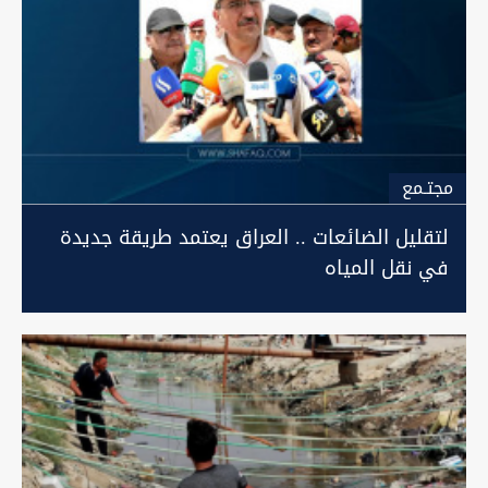
مجتـمع
لتقليل الضائعات .. العراق يعتمد طريقة جديدة
في نقل المياه