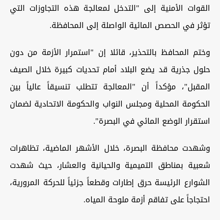
القوات الأمنية إلى "التدخل لمعالجة هذه التجاوزات التي
تؤثر في الحصص المائية الواصلة إلى المحافظة.
وختم المحافظ بالتحذير، قائلا إن "استمرار الأزمة من دون
حلول جذرية قد يضع البلاد أمام تحديات كبيرة خلال الصيف
المقبل"، مؤكداً أن "المعالجة تتطلب تنسيقاً عالياً بين
الحكومة المحلية ومجلس النواب والحكومة الاتحادية لضمان
استقرار الوضع المائي في البصرة".
وشهدت محافظة البصرة، خلال الأشهر الماضية، تظاهرات
شعبية بمناطق التميمية والحيانية والعشار، حيث شهدت
الشوارع الرئيسة حرق إطارات وقطعاً جزئياً للحركة المرورية،
احتجاجاً على تفاقم أزمة ملوحة المياه.