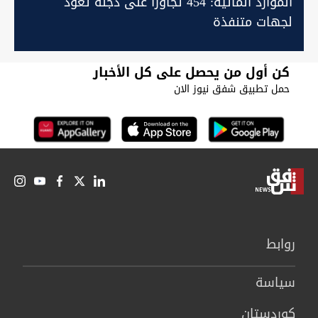
الموارد المائية: 454 تجاوزاً على دجلة تعود
لجهات متنفذة
كن أول من يحصل على كل الأخبار
حمل تطبيق شفق نيوز الان
روابط
سیاسة
كوردستان