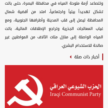
وتتصاعد أزمة ملوحة المياه في محافظة البصرة، حتى باتت
تشكل تهديداً بيئياً واجتماعياً، امتد من أقضية شمال
المحافظة ليصل إلى قلب المدينة وأطرافها الجنوبية، ومع
غياب المعالجات الجذرية وتراجع الإطلاقات المائية، باتت
المياه الواصلة إلى منازل مئات الآلاف من المواطنين غير
صالحة للاستخدام البشري.
أخبار ذات صلة