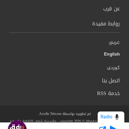
عن قرب
روابط مفيدة
عربي
English
کوردی
اتصل بنا
خدمة RSS
تم تطويره بواسطة Arcella Telecom.
Radio
جميع الحقوق محفوظة © copyright 2026 - مؤسسة شفق للثقافة والاعلام