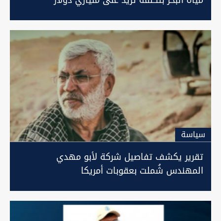
مياه البحر بتكلفة تزيد على ملياري دولار
سیاسة
تقرير يكشف تفاصيل شركة لأبو مهدي
المهندس شُملت بعقوبات أمريكا