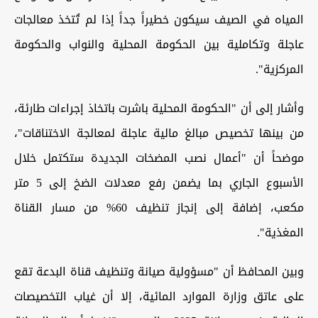
المياه في الصيف سيكون خطيراً جداً إذا لم تُتخذ معالجات
عاجلة وتكاملية بين الحكومة المحلية والنواب والحكومة
المركزية".
وأشار إلى أن "الحكومة المحلية باشرت باتخاذ إجراءات طارئة،
من بينها تخصيص مبالغ مالية عاجلة لمعالجة الاختناقات"،
موضحاً أن "أعمال نصب المضخات الجديدة ستكتمل خلال
الأسبوع الجاري بما يضمن رفع معدلات الضخ إلى 5 متر
مكعب، إضافة إلى إنجاز تنظيف 60% من مسار القناة
المغذية".
وبين المحافظ أن "مسؤولية صيانة وتنظيف قناة البدعة تقع
على عاتق وزارة الموارد المائية، إلا أن غياب التخصيصات