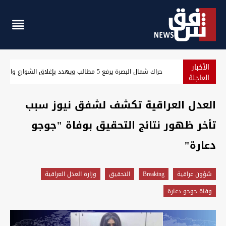
الأخبار
ارتباك في رأس الأمن الإيراني.. ذو القدر يظهر مجدداً بعد إعلا
العاجلة
العدل العراقية تكشف لشفق نيوز سبب
تأخر ظهور نتائج التحقيق بوفاة "جوجو
دعارة"
شؤون عراقية
Breaking
التحقيق
وزارة العدل العراقية
وفاة جوجو دعارة