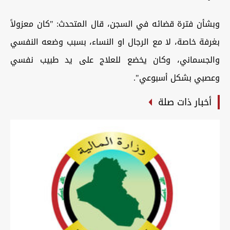
وبشأن فترة قضائه في السجن، قال المتحدث: "كان معزولاً
بغرفة خاصة، لا مع الرجال او النساء، بسبب وضعه النفسي
والجسماني، وكان يخضع للعلاج على يد طبيب نفسي
وعصبي بشكل أسبوعي".
أخبار ذات صلة