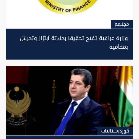
مجتـمع
وزارة عراقية تفتح تحقيقا بحادثة ابتزاز وتحرش
بمحامية
كوردســتانيات