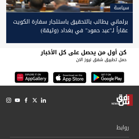
سیاسة
برلماني يطالب بالتحقيق باستئجار سفارة الكويت
عقاراً لـ"عبد حمود" في بغداد (وثيقة)
كن أول من يحصل على كل الأخبار
حمل تطبيق شفق نيوز الان
روابط