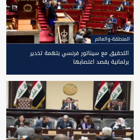
المنطقة-والعالم
التحقيق مع سيناتور فرنسي بتهمة تخدير
برلمانية بقصد اغتصابها