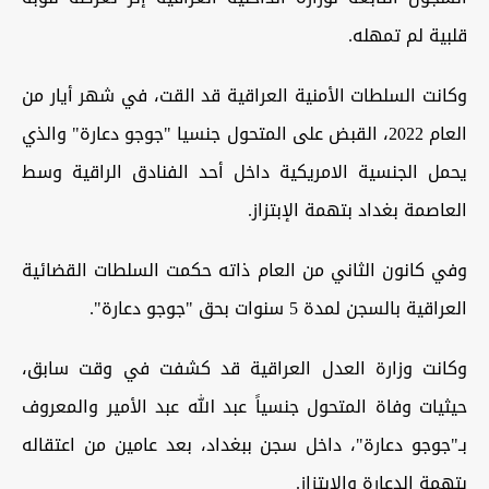
قلبية لم تمهله.
وكانت السلطات الأمنية العراقية قد القت، في شهر أيار من
العام 2022، القبض على المتحول جنسيا "جوجو دعارة" والذي
يحمل الجنسية الامريكية داخل أحد الفنادق الراقية وسط
العاصمة بغداد بتهمة الإبتزاز.
وفي كانون الثاني من العام ذاته حكمت السلطات القضائية
العراقية بالسجن لمدة 5 سنوات بحق "جوجو دعارة".
وكانت وزارة العدل العراقية قد كشفت في وقت سابق،
حيثيات وفاة المتحول جنسياً عبد الله عبد الأمير والمعروف
بـ"جوجو دعارة"، داخل سجن ببغداد، بعد عامين من اعتقاله
بتهمة الدعارة والابتزاز.