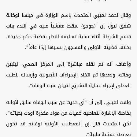
وقال احمد لعيبي المتحدث باسم الوزارة في حينها لوكالة
شفق نيوز، إن "(جوجو) سقط مغشياً عليه في البدء بباب
قسم الشرطة أثناء عملية تسليمه للنظر بقضية حكم جديدة،
بخلاف قضيته الأولى والمسجون بسببها ل15 عاماً".
وأضاف أنه تم نقله مباشرة إلى المركز الصحي، ليتبين
وفاته، وبعدها تم اتخاذ الإجراءات الأصولية وإرساله للطلب
العدلي لإجراء عملية التشريح لتبيان سبب الوفاة".
ولفت لعيبي، إلى أن "أي حديث عن سبب الوفاة سابق لأوانه
بخاصة الإشارة لتعاطيه كميات من مواد مخدرة أودت بحياته"،
لكن المتحدث قال إن المعطيات الأولية لوفاته قد تكون
تعرضه لسكتة قلبية".