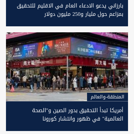
بارزاني يدعو الادعاء العام في الاقليم للتحقيق
بمزاعم حول مليار و250 مليون دولار
المنطقة-والعالم
أمريكا تبدأ التحقيق بدور الصين و"الصحة
العالمية" في ظهور وانتشار كورونا